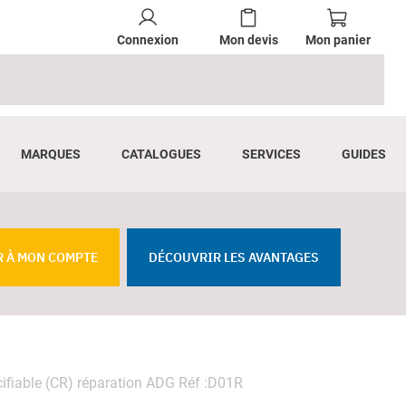
Connexion
Mon devis
Mon panier
MARQUES
CATALOGUES
SERVICES
GUIDES
R À MON COMPTE
DÉCOUVRIR LES AVANTAGES
ifiable (CR) réparation ADG Réf :D01R