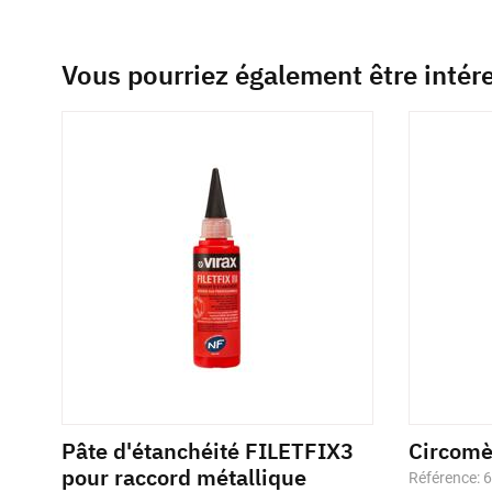
Vous pourriez également être intér
Pâte d'étanchéité FILETFIX3
Circom
pour raccord métallique
Référence: 