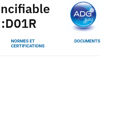
ncifiable
f :D01R
NORMES ET
DOCUMENTS
CERTIFICATIONS