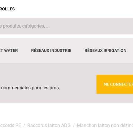
IROLLES
T WATER
RÉSEAUX INDUSTRIE
RÉSEAUX IRRIGATION
ME CONNECTE
 commerciales pour les pros.
ccords PE
Raccords laiton ADG
Manchon laiton non dézinc