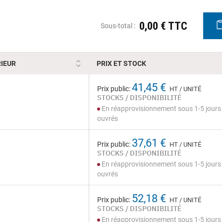
0,00 € TTC
Sous-total :
IEUR
PRIX ET STOCK
41,45 €
Prix public:
HT / UNITÉ
STOCKS / DISPONIBILITÉ
En réapprovisionnement sous 1-5 jours
ouvrés
37,61 €
Prix public:
HT / UNITÉ
STOCKS / DISPONIBILITÉ
En réapprovisionnement sous 1-5 jours
ouvrés
52,18 €
Prix public:
HT / UNITÉ
STOCKS / DISPONIBILITÉ
En réapprovisionnement sous 1-5 jours