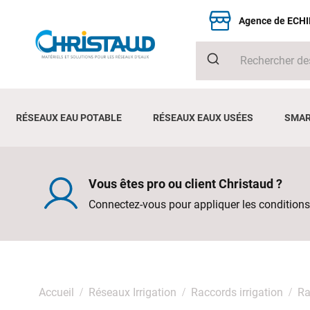
Agence de ECH
RÉSEAUX EAU POTABLE
RÉSEAUX EAUX USÉES
SMAR
Vous êtes pro ou client Christaud ?
Connectez-vous pour appliquer les conditions
Accueil
Réseaux Irrigation
Raccords irrigation
Ra