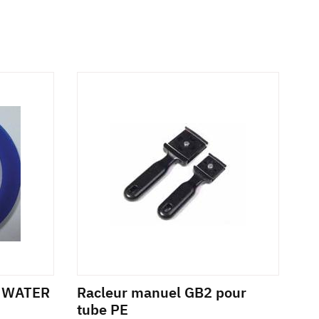
A WATER
Racleur manuel GB2 pour
tube PE