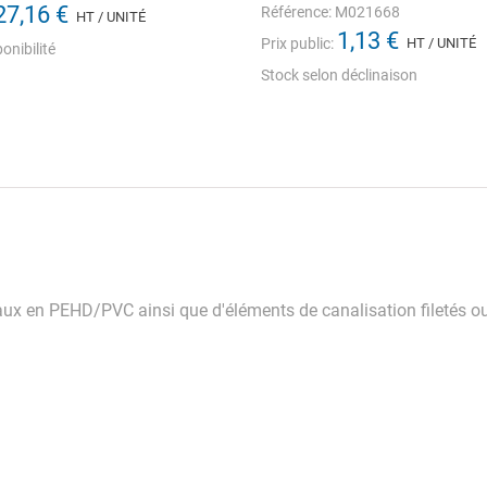
27,16 €
Référence: M021668
HT / UNITÉ
1,13 €
Prix public:
HT / UNITÉ
onibilité
Stock selon déclinaison
aux en PEHD/PVC ainsi que d'éléments de canalisation filetés 