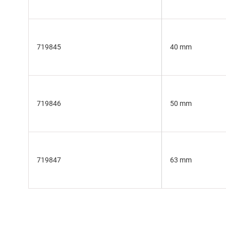
719845
40 mm
719846
50 mm
719847
63 mm