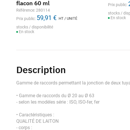
flacon 60 ml
Prix public:
Référence: 280114
stocks / disp
59,91 €
En stock
Prix public:
HT / UNITÉ
stocks / disponibilité
En stock
Description
Gamme de raccords permettant la jonction de deux tuy
• Gamme de raccords du Ø 20 au Ø 63
- selon les modèles série : ISO, ISO-fer, fer
• Caractéristiques :
QUALITÉ DE LAITON
- corps :