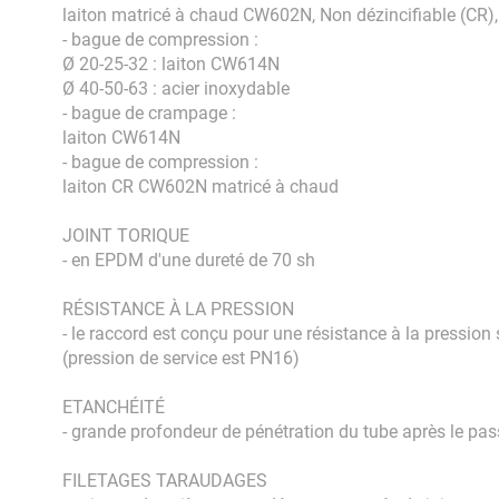
laiton matricé à chaud CW602N, Non dézincifiable (CR), 
- bague de compression :
Ø 20-25-32 : laiton CW614N
Ø 40-50-63 : acier inoxydable
- bague de crampage :
laiton CW614N
- bague de compression :
laiton CR CW602N matricé à chaud
JOINT TORIQUE
- en EPDM d'une dureté de 70 sh
RÉSISTANCE À LA PRESSION
- le raccord est conçu pour une résistance à la pressi
(pression de service est PN16)
ETANCHÉITÉ
- grande profondeur de pénétration du tube après le pas
FILETAGES TARAUDAGES