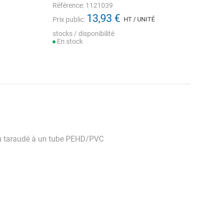
Référence: 1121039
13,93 €
Prix public:
HT / UNITÉ
stocks / disponibilité
En stock
ou taraudé à un tube PEHD/PVC