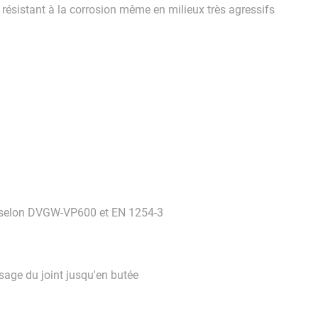
résistant à la corrosion même en milieux très agressifs
on selon DVGW-VP600 et EN 1254-3
sage du joint jusqu'en butée