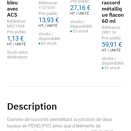
Prix public:
bleu
raccord
Référence:
27,16 €
avec
1121039
métalliq
Prix public:
HT / UNITÉ
ACS
ue flacon
13,93 €
60 ml
Référence:
stocks /
HT / UNITÉ
M021668
disponibilité
Référence:
En stock
Prix public:
280114
stocks /
1,13 €
Prix public:
disponibilité
En stock
59,91 €
HT / UNITÉ
HT / UNITÉ
Stock selon
déclinaison
stocks /
disponibilité
En stock
Description
Gamme de raccords permettant la jonction de deux
tuyaux en PEHD/PVC ainsi que d'éléments de