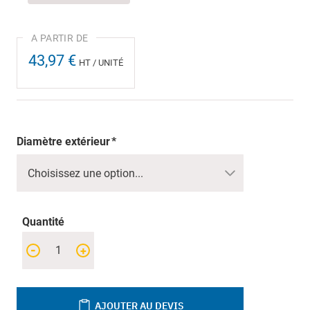
43,97 €
HT / UNITÉ
Diamètre extérieur
Quantité
-
+
AJOUTER AU DEVIS