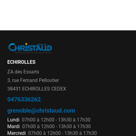
ECHIROLLES
ZA des Essarts
3, rue Fernand Pelloutier
38431 ECHIROLLES CEDEX
0476336262
grenoble@christaud.com
Lundi
07h00 à 12h00 - 13h30 à 17h30
Mardi
07h00 à 12h00 - 13h30 à 17h30
Mercredi
07h00 à 12h00 - 13h30 à 17h30