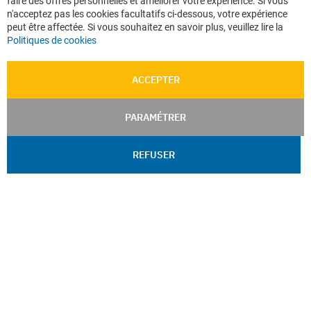
faire des offres personnelles et améliorer votre expérience. Si vous
Ba
n'acceptez pas les cookies facultatifs ci-dessous, votre expérience
peut être affectée. Si vous souhaitez en savoir plus, veuillez lire la
Politiques de cookies
ACCEPTER
PARAMÉTRER
REFUSER