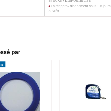
STOCKS / DISPONIBILITÉ
En réapprovisionnement sous 1-5 jours
ouvrés
essé par
ons