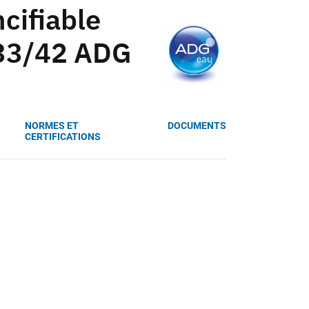
cifiable
e 33/42 ADG
NORMES ET
DOCUMENTS
CERTIFICATIONS