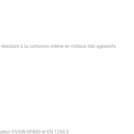
résistant à la corrosion même en milieux très agressifs
on selon DVGW-VP600 et EN 1254-3