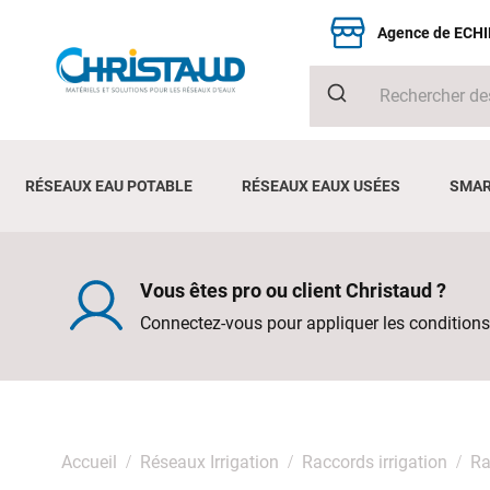
Agence de ECH
RÉSEAUX EAU POTABLE
RÉSEAUX EAUX USÉES
SMAR
Vous êtes pro ou client Christaud ?
Connectez-vous pour appliquer les conditions
Accueil
Réseaux Irrigation
Raccords irrigation
Ra