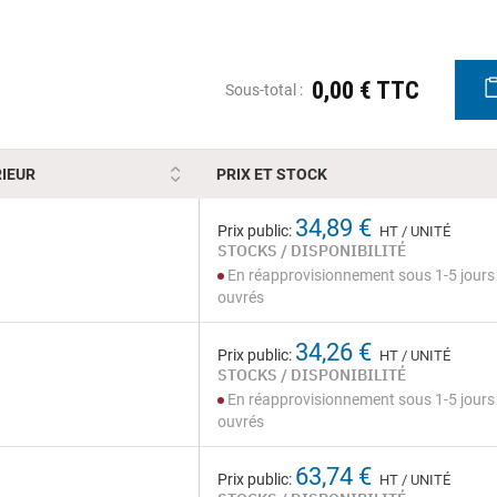
0,00 € TTC
Sous-total :
IEUR
PRIX ET STOCK
34,89 €
Prix public:
HT / UNITÉ
STOCKS / DISPONIBILITÉ
En réapprovisionnement sous 1-5 jours
ouvrés
34,26 €
Prix public:
HT / UNITÉ
STOCKS / DISPONIBILITÉ
En réapprovisionnement sous 1-5 jours
ouvrés
63,74 €
Prix public:
HT / UNITÉ