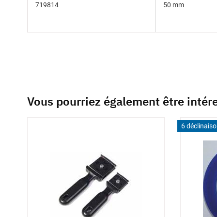
719814
50 mm
Vous pourriez également être intér
6 déclinais