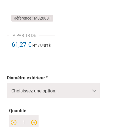
Référence
M020881
61,27 €
HT / UNITÉ
Diamètre extérieur
Quantité
-
+