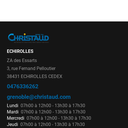
ECHIROLLES
ZA des Essarts
3, rue Fernand Pelloutier
38431 ECHIROLLES CEDEX
0476336262
grenoble@christaud.com
Lundi
07h00 à 12h00 - 13h30 à 17h30
Mardi
07h00 à 12h00 - 13h30 à 17h30
Mercredi
07h00 à 12h00 - 13h30 à 17h30
Jeudi
07h00 à 12h00 - 13h30 à 17h30