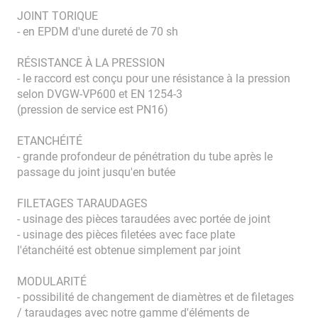
JOINT TORIQUE
- en EPDM d'une dureté de 70 sh
RÉSISTANCE À LA PRESSION
- le raccord est conçu pour une résistance à la pression
selon DVGW-VP600 et EN 1254-3
(pression de service est PN16)
ETANCHÉITÉ
- grande profondeur de pénétration du tube après le
passage du joint jusqu'en butée
FILETAGES TARAUDAGES
- usinage des pièces taraudées avec portée de joint
- usinage des pièces filetées avec face plate
l'étanchéité est obtenue simplement par joint
MODULARITÉ
- possibilité de changement de diamètres et de filetages
/ taraudages avec notre gamme d'éléments de