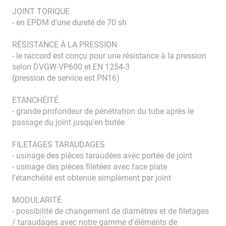
JOINT TORIQUE
- en EPDM d'une dureté de 70 sh
RÉSISTANCE À LA PRESSION
- le raccord est conçu pour une résistance à la pression
selon DVGW-VP600 et EN 1254-3
(pression de service est PN16)
ETANCHÉITÉ
- grande profondeur de pénétration du tube après le
passage du joint jusqu'en butée
FILETAGES TARAUDAGES
- usinage des pièces taraudées avec portée de joint
- usinage des pièces filetées avec face plate
l'étanchéité est obtenue simplement par joint
MODULARITÉ
- possibilité de changement de diamètres et de filetages
/ taraudages avec notre gamme d'éléments de