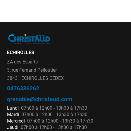
ECHIROLLES
ZA des Essarts
3, rue Fernand Pelloutier
38431 ECHIROLLES CEDEX
0476336262
grenoble@christaud.com
Lundi
07h00 à 12h00 - 13h30 à 17h30
Mardi
07h00 à 12h00 - 13h30 à 17h30
Mercredi
07h00 à 12h00 - 13h30 à 17h30
Jeudi
07h00 à 12h00 - 13h30 à 17h30