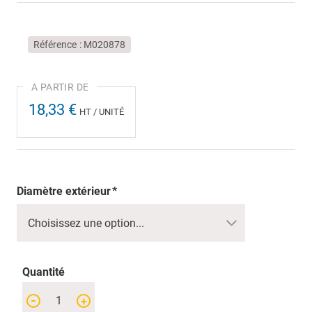
Référence
M020878
18,33 €
HT / UNITÉ
Diamètre extérieur
Quantité
-
+