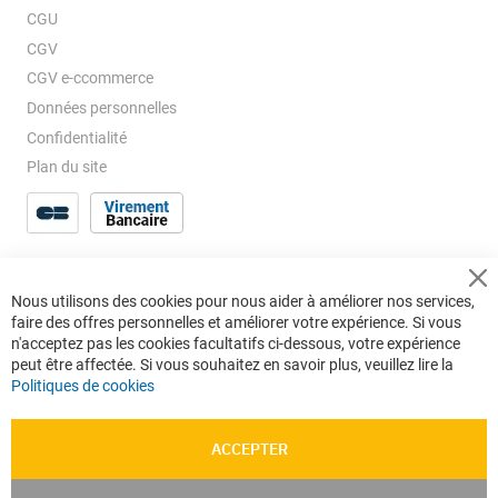
CGU
CGV
CGV e-ccommerce
Données personnelles
Confidentialité
Plan du site
Cl
Nous utilisons des cookies pour nous aider à améliorer nos services,
Co
faire des offres personnelles et améliorer votre expérience. Si vous
Ba
n'acceptez pas les cookies facultatifs ci-dessous, votre expérience
peut être affectée. Si vous souhaitez en savoir plus, veuillez lire la
Politiques de cookies
ACCEPTER