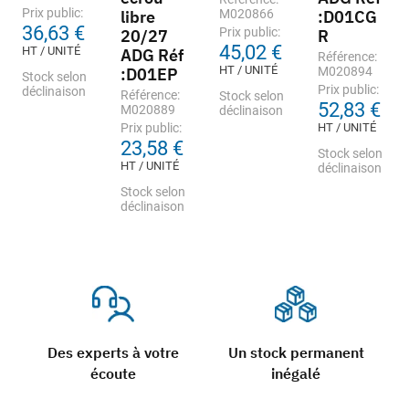
Prix public:
libre
M020866
:D01CG
36,63 €
Prix public:
20/27
R
45,02 €
HT / UNITÉ
ADG Réf
Référence:
HT / UNITÉ
:D01EP
M020894
Stock selon
Prix public:
déclinaison
Référence:
Stock selon
52,83 €
M020889
déclinaison
Prix public:
HT / UNITÉ
23,58 €
Stock selon
HT / UNITÉ
déclinaison
Stock selon
déclinaison
Des experts à votre
Un stock permanent
écoute
inégalé