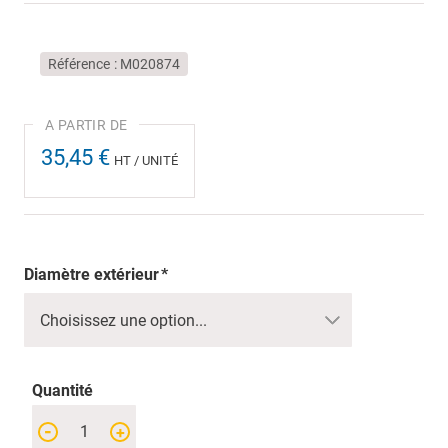
Référence
M020874
35,45 €
HT / UNITÉ
Diamètre extérieur
Quantité
-
+