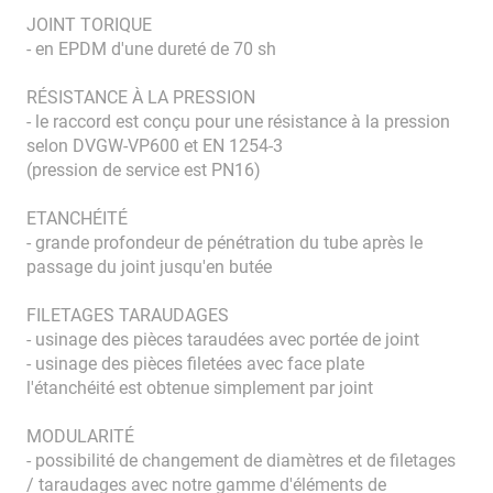
JOINT TORIQUE
- en EPDM d'une dureté de 70 sh
RÉSISTANCE À LA PRESSION
- le raccord est conçu pour une résistance à la pression
selon DVGW-VP600 et EN 1254-3
(pression de service est PN16)
ETANCHÉITÉ
- grande profondeur de pénétration du tube après le
passage du joint jusqu'en butée
FILETAGES TARAUDAGES
- usinage des pièces taraudées avec portée de joint
- usinage des pièces filetées avec face plate
l'étanchéité est obtenue simplement par joint
MODULARITÉ
- possibilité de changement de diamètres et de filetages
/ taraudages avec notre gamme d'éléments de