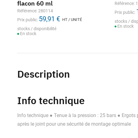
flacon 60 ml
Référence: 
Référence: 280114
Prix public:
59,91 €
Prix public:
HT / UNITÉ
stocks / disp
En stock
stocks / disponibilité
En stock
Description
Info technique
Info technique ● Tenue à la pression : 25 bars ● Ergots
après le joint pour une sécurité de montage optimale