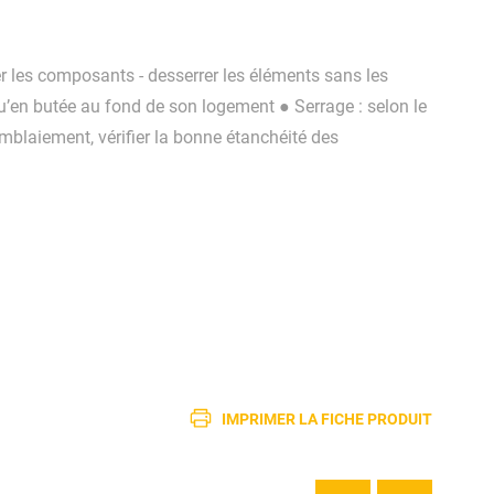
er les composants - desserrer les éléments sans les
u’en butée au fond de son logement ● Serrage : selon le
emblaiement, vérifier la bonne étanchéité des
IMPRIMER LA FICHE PRODUIT