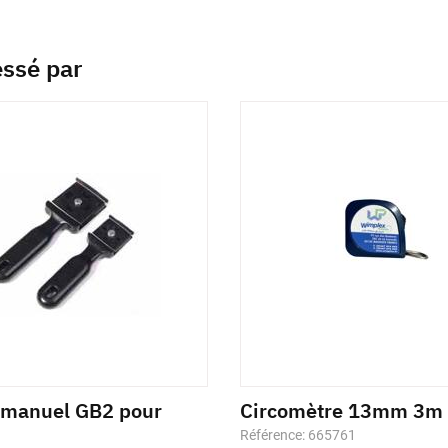
essé par
 manuel GB2 pour
Circomètre 13mm 3m
Référence: 665761