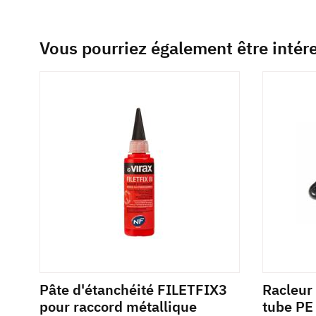
Vous pourriez également être intér
Pâte d'étanchéité FILETFIX3
Racleur
pour raccord métallique
tube PE