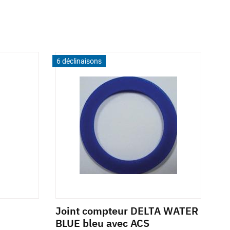
6 déclinaisons
Joint compteur DELTA WATER
BLUE bleu avec ACS