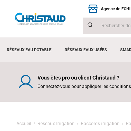
Agence de ECH
RÉSEAUX EAU POTABLE
RÉSEAUX EAUX USÉES
SMAR
Vous êtes pro ou client Christaud ?
Connectez-vous pour appliquer les conditions
Accueil
Réseaux Irrigation
Raccords irrigation
Ra