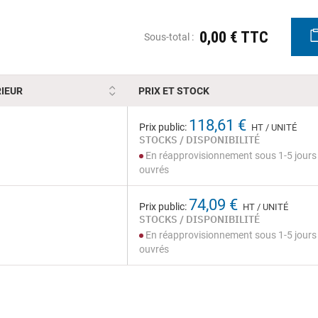
0,00 € TTC
Sous-total :
IEUR
PRIX ET STOCK
118,61 €
Prix public:
HT / UNITÉ
STOCKS / DISPONIBILITÉ
En réapprovisionnement sous 1-5 jours
ouvrés
74,09 €
Prix public:
HT / UNITÉ
STOCKS / DISPONIBILITÉ
En réapprovisionnement sous 1-5 jours
ouvrés