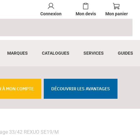
Connexion
Mon devis
Mon panier
MARQUES
CATALOGUES
SERVICES
GUIDES
R À MON COMPTE
DÉCOUVRIR LES AVANTAGES
letage 33/42 REXUO SE19/M