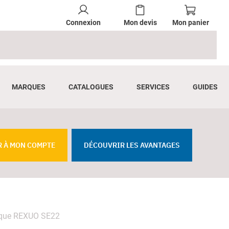
Connexion
Mon devis
Mon panier
MARQUES
CATALOGUES
SERVICES
GUIDES
R À MON COMPTE
DÉCOUVRIR LES AVANTAGES
rique REXUO SE22