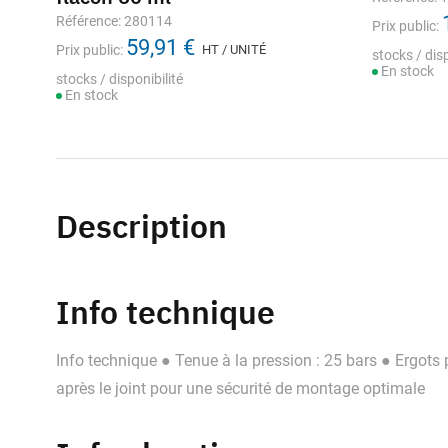
Référence: 280114
Prix public:
59,91 €
Prix public:
HT / UNITÉ
stocks / disp
En stock
stocks / disponibilité
En stock
Description
Info technique
Info technique ● Tenue à la pression : 25 bars ● Ergots
après le joint pour une sécurité de montage optimale