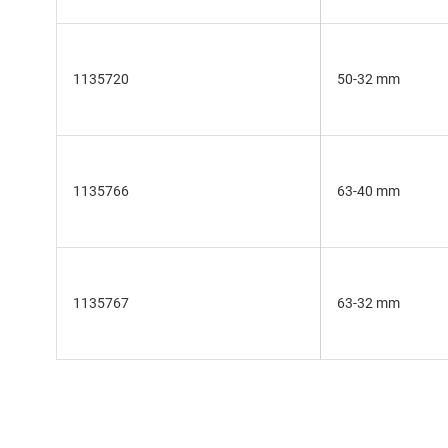
1135720
50-32 mm
1135766
63-40 mm
1135767
63-32 mm