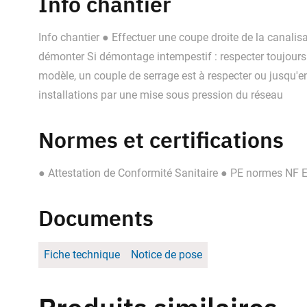
Info chantier
Info chantier ● Effectuer une coupe droite de la canali
démonter Si démontage intempestif : respecter toujours 
modèle, un couple de serrage est à respecter ou jusqu'en
installations par une mise sous pression du réseau
Normes et certifications
● Attestation de Conformité Sanitaire ● PE normes NF
Documents
Fiche technique
Notice de pose