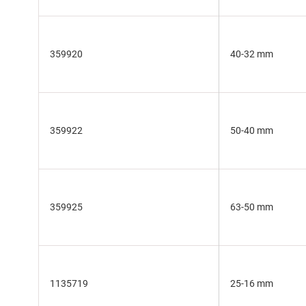
359920
40-32 mm
359922
50-40 mm
359925
63-50 mm
1135719
25-16 mm