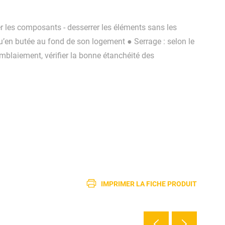
er les composants - desserrer les éléments sans les
u’en butée au fond de son logement ● Serrage : selon le
emblaiement, vérifier la bonne étanchéité des
IMPRIMER LA FICHE PRODUIT