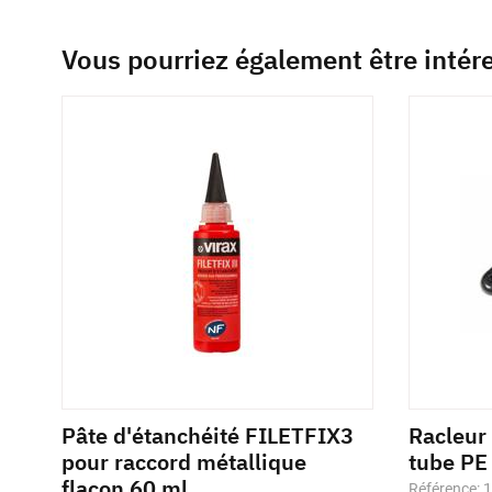
Vous pourriez également être intér
Pâte d'étanchéité FILETFIX3
Racleur
pour raccord métallique
tube PE
flacon 60 ml
Référence: 