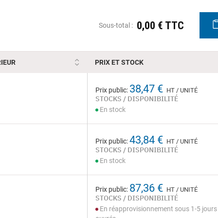
0,00 € TTC
Sous-total :
IEUR
PRIX ET STOCK
38,47 €
Prix public:
HT / UNITÉ
STOCKS / DISPONIBILITÉ
En stock
43,84 €
Prix public:
HT / UNITÉ
STOCKS / DISPONIBILITÉ
En stock
87,36 €
Prix public:
HT / UNITÉ
STOCKS / DISPONIBILITÉ
En réapprovisionnement sous 1-5 jours