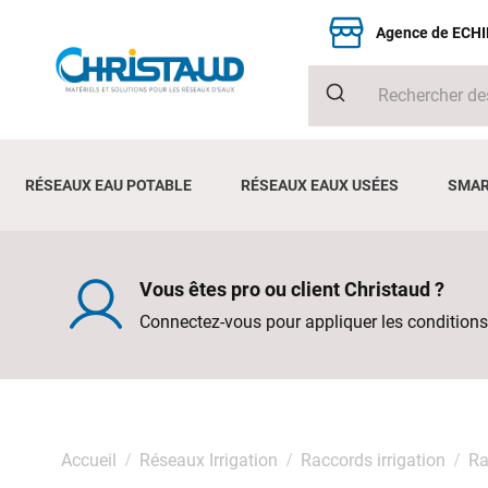
Agence de ECH
RÉSEAUX EAU POTABLE
RÉSEAUX EAUX USÉES
SMAR
Vous êtes pro ou client Christaud ?
Connectez-vous pour appliquer les conditions
Accueil
Réseaux Irrigation
Raccords irrigation
Ra