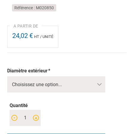
Référence
M020850
24,02 €
HT / UNITÉ
Diamètre extérieur
Quantité
-
+