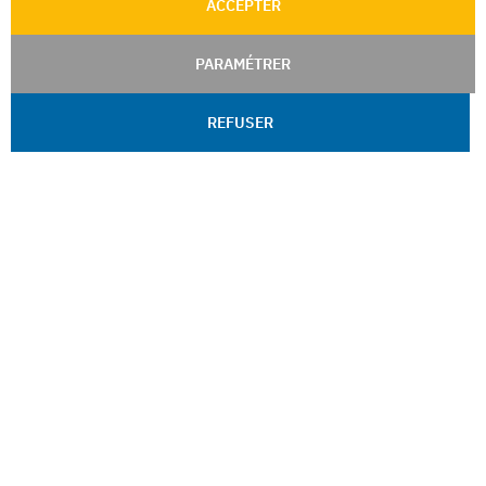
ACCEPTER
PARAMÉTRER
REFUSER