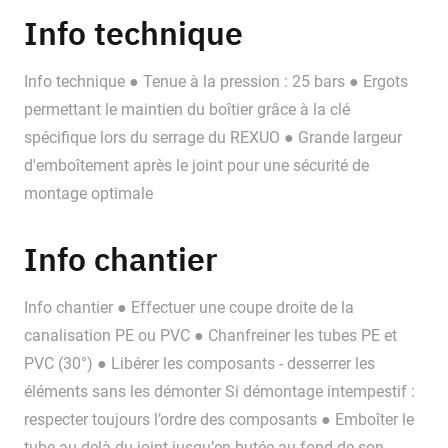
Info technique
Info technique ● Tenue à la pression : 25 bars ● Ergots
permettant le maintien du boîtier grâce à la clé
spécifique lors du serrage du REXUO ● Grande largeur
d'emboîtement après le joint pour une sécurité de
montage optimale
Info chantier
Info chantier ● Effectuer une coupe droite de la
canalisation PE ou PVC ● Chanfreiner les tubes PE et
PVC (30°) ● Libérer les composants - desserrer les
éléments sans les démonter Si démontage intempestif :
respecter toujours l’ordre des composants ● Emboîter le
tube au-delà du joint jusqu’en butée au fond de son