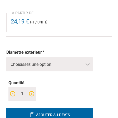
24,19 €
HT / UNITÉ
Diamètre extérieur
Quantité
-
+
AJOUTER AU DEVIS