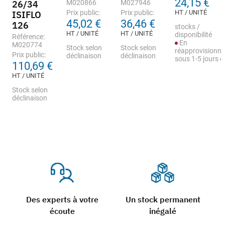
24,15 €
26/34
M020866
M027946
Prix public:
Prix public:
HT / UNITÉ
ISIFLO
45,02 €
36,46 €
126
stocks /
HT / UNITÉ
HT / UNITÉ
disponibilité
Référence:
En
M020774
Stock selon
Stock selon
réapprovisionn
Prix public:
déclinaison
déclinaison
sous 1-5 jours 
110,69 €
HT / UNITÉ
Stock selon
déclinaison
Des experts à votre
Un stock permanent
écoute
inégalé