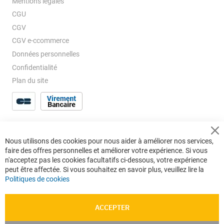
Mentions légales
CGU
CGV
CGV e-ccommerce
Données personnelles
Confidentialité
Plan du site
Cl
Nous utilisons des cookies pour nous aider à améliorer nos services,
Co
faire des offres personnelles et améliorer votre expérience. Si vous
Ba
n'acceptez pas les cookies facultatifs ci-dessous, votre expérience
peut être affectée. Si vous souhaitez en savoir plus, veuillez lire la
Politiques de cookies
ACCEPTER