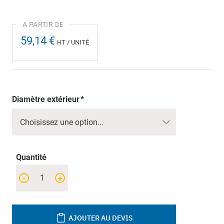
59,14 €
HT / UNITÉ
Diamètre extérieur
Quantité
-
+
AJOUTER AU DEVIS