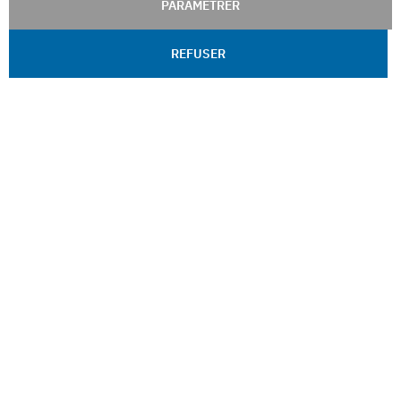
PARAMÉTRER
REFUSER