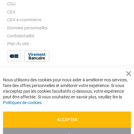
CGU
CGV
CGV e-ccommerce
Données personnelles
Confidentialité
Plan du site
Cl
Nous utilisons des cookies pour nous aider à améliorer nos services,
Co
faire des offres personnelles et améliorer votre expérience. Si vous
Ba
n'acceptez pas les cookies facultatifs ci-dessous, votre expérience
peut être affectée. Si vous souhaitez en savoir plus, veuillez lire la
Politiques de cookies
ACCEPTER