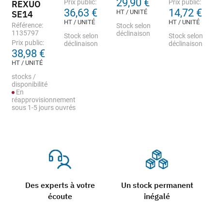
29,90 €
Prix public:
Prix public:
REXUO
36,63 €
14,72 €
HT / UNITÉ
SE14
HT / UNITÉ
HT / UNITÉ
Référence:
Stock selon
1135797
déclinaison
Stock selon
Stock selon
Prix public:
déclinaison
déclinaison
38,98 €
HT / UNITÉ
stocks /
disponibilité
En
réapprovisionnement
sous 1-5 jours ouvrés
Des experts à votre
Un stock permanent
écoute
inégalé