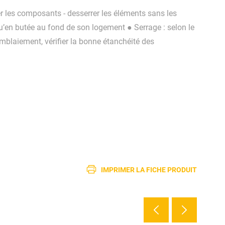
er les composants - desserrer les éléments sans les
u’en butée au fond de son logement ● Serrage : selon le
emblaiement, vérifier la bonne étanchéité des
IMPRIMER LA FICHE PRODUIT