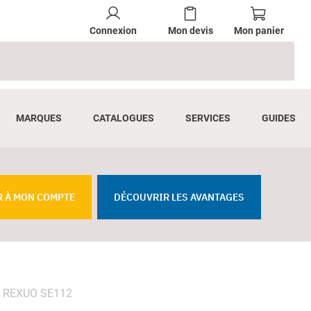
Connexion
Mon devis
Mon panier
MARQUES
CATALOGUES
SERVICES
GUIDES
R À MON COMPTE
DÉCOUVRIR LES AVANTAGES
on REXUO SE112