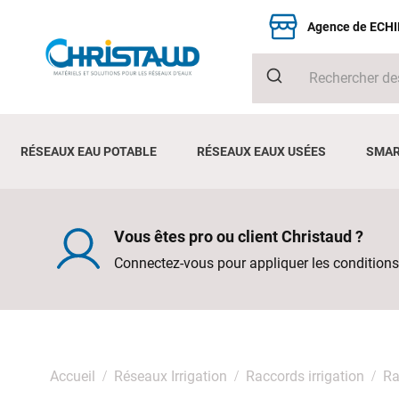
Agence de ECH
RÉSEAUX EAU POTABLE
RÉSEAUX EAUX USÉES
SMAR
Vous êtes pro ou client Christaud ?
Connectez-vous pour appliquer les conditions
Accueil
Réseaux Irrigation
Raccords irrigation
Ra