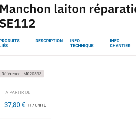
Manchon laiton réparat
SE112
PRODUITS
DESCRIPTION
INFO
INFO
LIÉS
TECHNIQUE
CHANTIER
Référence
M020833
37,80 €
HT / UNITÉ