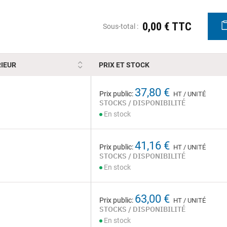
0,00 € TTC
Sous-total :
IEUR
PRIX ET STOCK
37,80 €
Prix public:
HT / UNITÉ
STOCKS / DISPONIBILITÉ
En stock
41,16 €
Prix public:
HT / UNITÉ
STOCKS / DISPONIBILITÉ
En stock
63,00 €
Prix public:
HT / UNITÉ
STOCKS / DISPONIBILITÉ
En stock