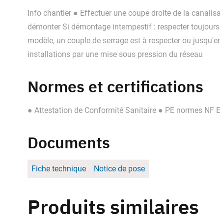
Info chantier ● Effectuer une coupe droite de la canali
démonter Si démontage intempestif : respecter toujours 
modèle, un couple de serrage est à respecter ou jusqu'en
installations par une mise sous pression du réseau
Normes et certifications
● Attestation de Conformité Sanitaire ● PE normes NF
Documents
Fiche technique
Notice de pose
Produits similaires