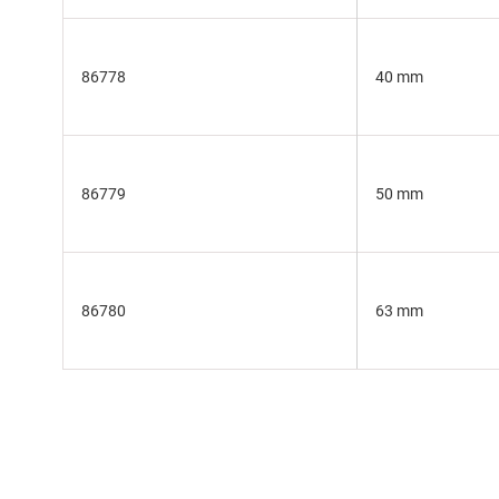
86778
40 mm
86779
50 mm
86780
63 mm