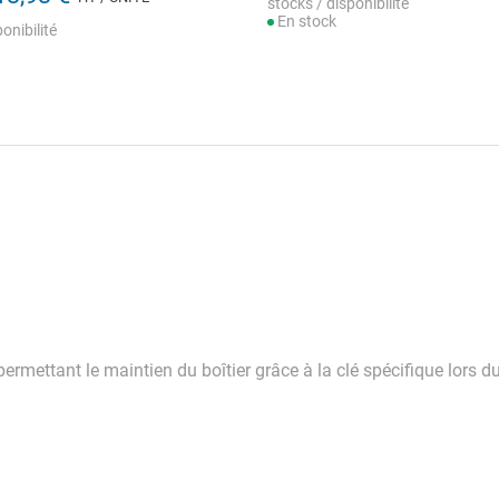
stocks / disponibilité
En stock
onibilité
 permettant le maintien du boîtier grâce à la clé spécifique lor