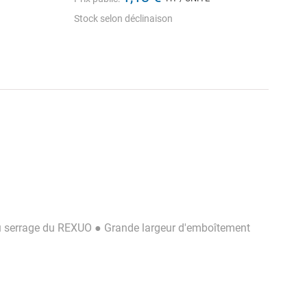
Stock selon déclinaison
s du serrage du REXUO ● Grande largeur d'emboîtement