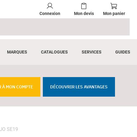
Connexion
Mon devis
Mon panier
MARQUES
CATALOGUES
SERVICES
GUIDES
R À MON COMPTE
DÉCOUVRIR LES AVANTAGES
XUO SE19