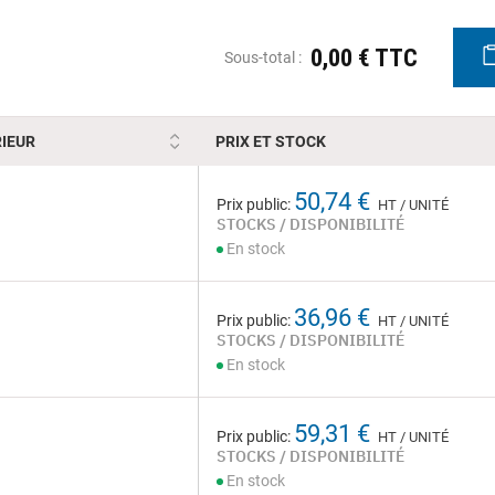
0,00 € TTC
Sous-total :
IEUR
PRIX ET STOCK
50,74 €
Prix public:
HT / UNITÉ
STOCKS / DISPONIBILITÉ
En stock
36,96 €
Prix public:
HT / UNITÉ
STOCKS / DISPONIBILITÉ
En stock
59,31 €
Prix public:
HT / UNITÉ
STOCKS / DISPONIBILITÉ
En stock