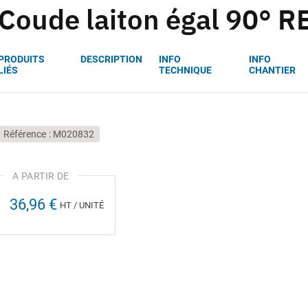
Coude laiton égal 90° 
PRODUITS
DESCRIPTION
INFO
INFO
LIÉS
TECHNIQUE
CHANTIER
Référence
M020832
36,96 €
HT / UNITÉ