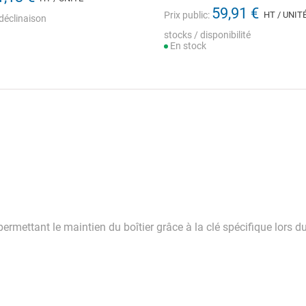
59,91 €
Prix public:
HT / UNIT
déclinaison
stocks / disponibilité
En stock
 permettant le maintien du boîtier grâce à la clé spécifique lor