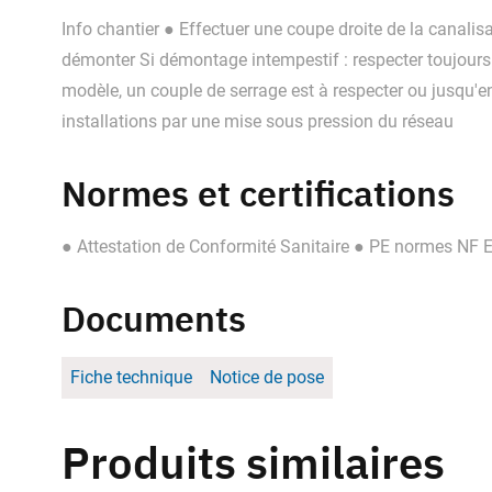
Info chantier ● Effectuer une coupe droite de la canali
démonter Si démontage intempestif : respecter toujours 
modèle, un couple de serrage est à respecter ou jusqu'en
installations par une mise sous pression du réseau
Normes et certifications
● Attestation de Conformité Sanitaire ● PE normes NF
Documents
Fiche technique
Notice de pose
Produits similaires