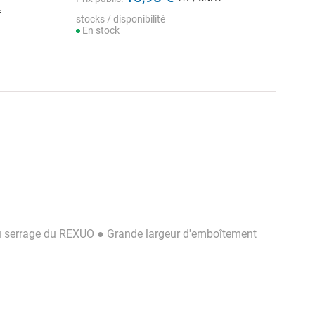
É
stocks / disponibilité
En stock
s du serrage du REXUO ● Grande largeur d'emboîtement