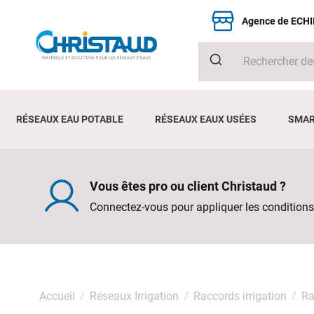
Agence de ECH
RÉSEAUX EAU POTABLE
RÉSEAUX EAUX USÉES
SMAR
Vous êtes pro ou client Christaud ?
Connectez-vous pour appliquer les conditions
Accueil
Réseaux Irrigation
Raccords irrigation
Ra