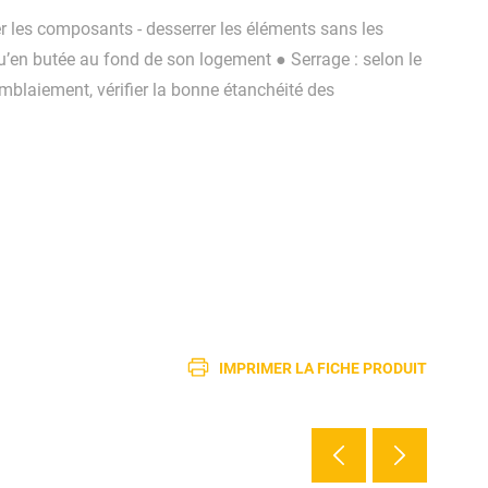
er les composants - desserrer les éléments sans les
u’en butée au fond de son logement ● Serrage : selon le
emblaiement, vérifier la bonne étanchéité des
IMPRIMER LA FICHE PRODUIT