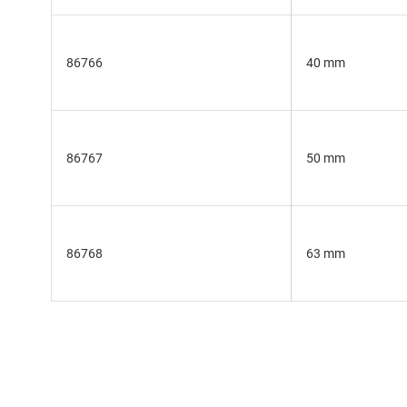
86766
40 mm
86767
50 mm
86768
63 mm