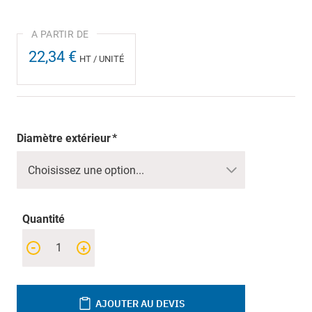
22,34 €
HT / UNITÉ
Diamètre extérieur
Quantité
-
+
AJOUTER AU DEVIS