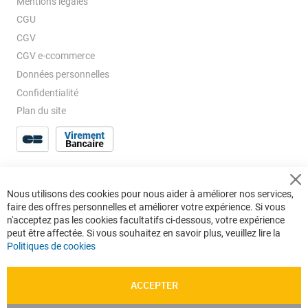
Mentions légales
CGU
CGV
CGV e-ccommerce
Données personnelles
Confidentialité
Plan du site
Cl
Nous utilisons des cookies pour nous aider à améliorer nos services,
Co
faire des offres personnelles et améliorer votre expérience. Si vous
Ba
n'acceptez pas les cookies facultatifs ci-dessous, votre expérience
peut être affectée. Si vous souhaitez en savoir plus, veuillez lire la
Politiques de cookies
ACCEPTER