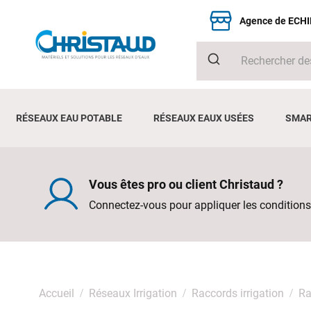
Agence de ECH
RÉSEAUX EAU POTABLE
RÉSEAUX EAUX USÉES
SMAR
Vous êtes pro ou client Christaud ?
Connectez-vous pour appliquer les conditions
Accueil
Réseaux Irrigation
Raccords irrigation
Ra