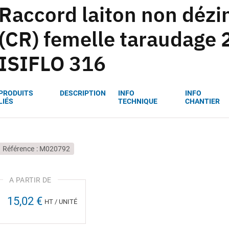
Raccord laiton non dézin
(CR) femelle taraudage 
ISIFLO 316
PRODUITS
DESCRIPTION
INFO
INFO
LIÉS
TECHNIQUE
CHANTIER
Référence
M020792
15,02 €
HT / UNITÉ