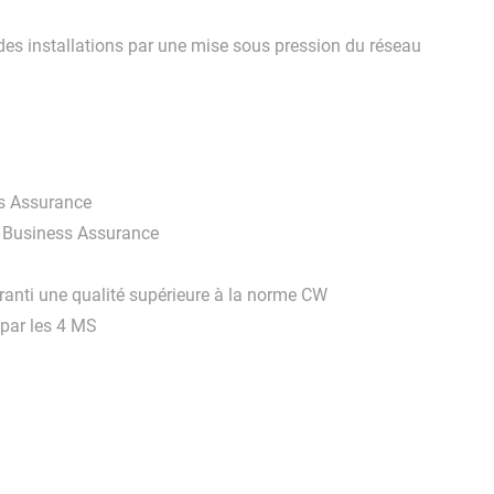
 des installations par une mise sous pression du réseau
ss Assurance
 Business Assurance
anti une qualité supérieure à la norme CW
 par les 4 MS