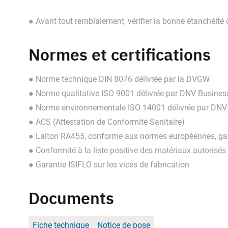
● Avant tout remblaiement, vérifier la bonne étanchéité
Normes et certifications
● Norme technique DIN 8076 délivrée par la DVGW
● Norme qualitative ISO 9001 délivrée par DNV Busine
● Norme environnementale ISO 14001 délivrée par DNV
● ACS (Attestation de Conformité Sanitaire)
● Laiton RA455, conforme aux normes européennes, gar
● Conformité à la liste positive des matériaux autorisés
● Garantie ISIFLO sur les vices de fabrication
Documents
Fiche technique
Notice de pose