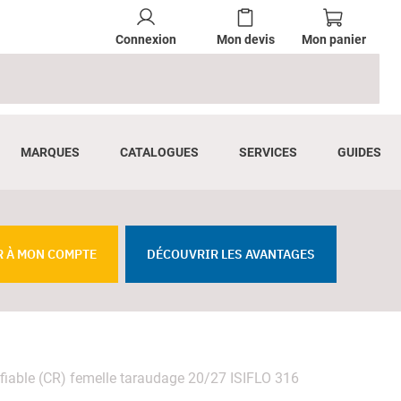
Connexion
Mon devis
Mon panier
MARQUES
CATALOGUES
SERVICES
GUIDES
R À MON COMPTE
DÉCOUVRIR LES AVANTAGES
ifiable (CR) femelle taraudage 20/27 ISIFLO 316