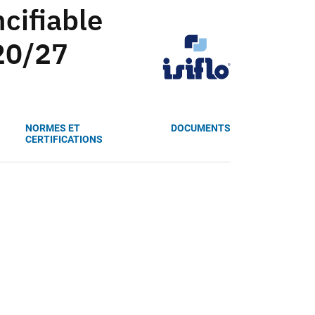
cifiable
20/27
NORMES ET
DOCUMENTS
CERTIFICATIONS