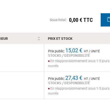
0,00 € TTC
Sous-total :
IEUR
PRIX ET STOCK
15,02 €
Prix public:
HT / UNITÉ
STOCKS / DISPONIBILITÉ
En réapprovisionnement sous 1-5 jours
ouvrés
27,43 €
Prix public:
HT / UNITÉ
STOCKS / DISPONIBILITÉ
En réapprovisionnement sous 1-5 jours
ouvrés