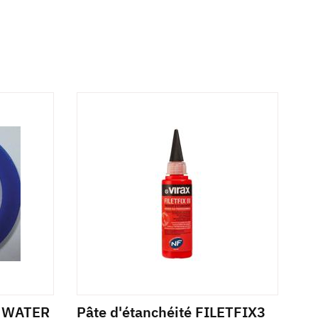
A WATER
Pâte d'étanchéité FILETFIX3