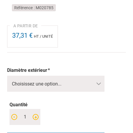
Référence
M020785
37,31 €
HT / UNITÉ
Diamètre extérieur
Quantité
-
+