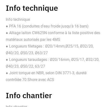
Info technique
Info technique
● PFA 16 (conduites d'eau froide jusqu'à 16 bars)
● Alliage laiton CW625N conforme à la liste positive des
matériaux autorisés par les 4MS
● Longueurs filetages : Ø20/14mm,Ø25/15, Ø32/20,
Ø40/20, Ø50/23, Ø63/27
● Longueurs taraudages : Ø20/16mm, Ø25/17, Ø32/20,
Ø40/23, Ø50/22, 63/27
● Joint torique en NBR, selon DIN 3771-3, dureté
contrôlée 70 Shore avec ACS
Info chantier
Info chantier