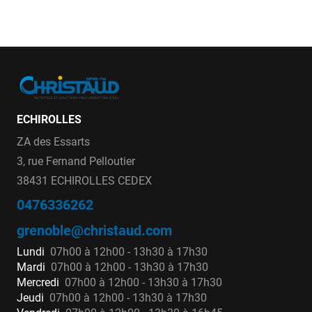
ECHIROLLES
ZA des Essarts
3, rue Fernand Pelloutier
38431 ECHIROLLES CEDEX
0476336262
grenoble@christaud.com
Lundi
07h00 à 12h00 - 13h30 à 17h30
Mardi
07h00 à 12h00 - 13h30 à 17h30
Mercredi
07h00 à 12h00 - 13h30 à 17h30
Jeudi
07h00 à 12h00 - 13h30 à 17h30