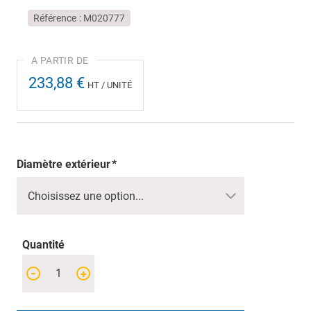
Référence
M020777
233,88 €
HT / UNITÉ
Diamètre extérieur
Quantité
-
+