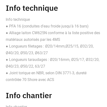
Info technique
Info technique
● PFA 16 (conduites d'eau froide jusqu'à 16 bars)
● Alliage laiton CW625N conforme à la liste positive des
matériaux autorisés par les 4MS
● Longueurs filetages : Ø20/14mm,Ø25/15, Ø32/20,
Ø40/20, Ø50/23, Ø63/27
● Longueurs taraudages : Ø20/16mm, Ø25/17, Ø32/20,
Ø40/23, Ø50/22, 63/27
● Joint torique en NBR, selon DIN 3771-3, dureté
contrôlée 70 Shore avec ACS
Info chantier
Info chantier