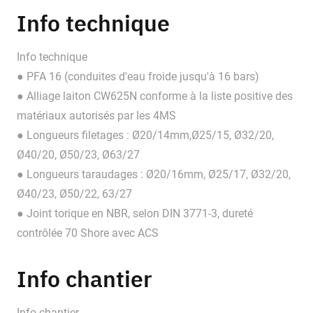
Info technique
Info technique
● PFA 16 (conduites d'eau froide jusqu'à 16 bars)
● Alliage laiton CW625N conforme à la liste positive des
matériaux autorisés par les 4MS
● Longueurs filetages : Ø20/14mm,Ø25/15, Ø32/20,
Ø40/20, Ø50/23, Ø63/27
● Longueurs taraudages : Ø20/16mm, Ø25/17, Ø32/20,
Ø40/23, Ø50/22, 63/27
● Joint torique en NBR, selon DIN 3771-3, dureté
contrôlée 70 Shore avec ACS
Info chantier
Info chantier