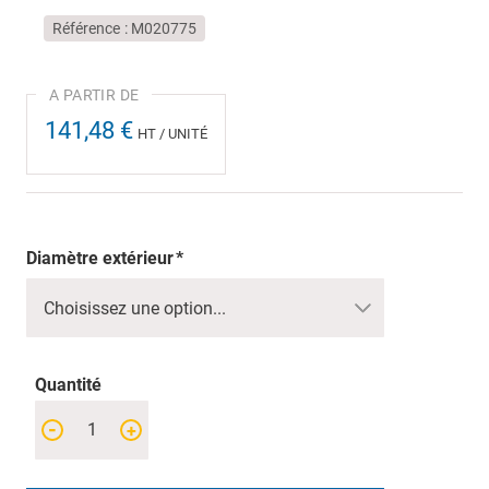
Référence
M020775
141,48 €
HT / UNITÉ
Diamètre extérieur
Quantité
-
+