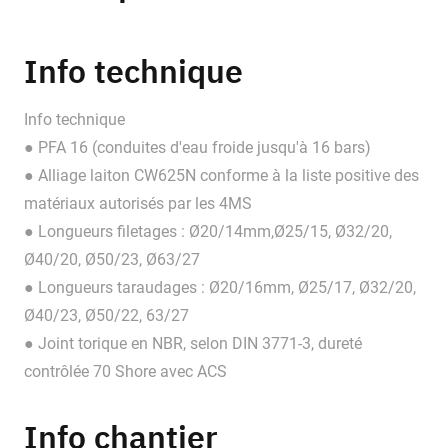
Info technique
Info technique
● PFA 16 (conduites d'eau froide jusqu'à 16 bars)
● Alliage laiton CW625N conforme à la liste positive des
matériaux autorisés par les 4MS
● Longueurs filetages : Ø20/14mm,Ø25/15, Ø32/20,
Ø40/20, Ø50/23, Ø63/27
● Longueurs taraudages : Ø20/16mm, Ø25/17, Ø32/20,
Ø40/23, Ø50/22, 63/27
● Joint torique en NBR, selon DIN 3771-3, dureté
contrôlée 70 Shore avec ACS
Info chantier