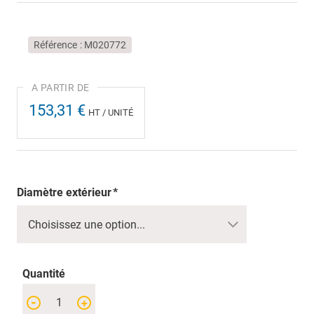
Référence
M020772
153,31 €
HT / UNITÉ
Diamètre extérieur
Quantité
-
+