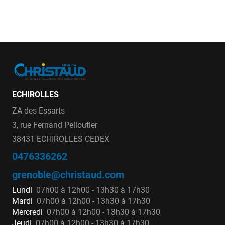
ECHIROLLES
ZA des Essarts
3, rue Fernand Pelloutier
38431 ECHIROLLES CEDEX
0476336262
grenoble@christaud.com
Lundi
07h00 à 12h00 - 13h30 à 17h30
Mardi
07h00 à 12h00 - 13h30 à 17h30
Mercredi
07h00 à 12h00 - 13h30 à 17h30
Jeudi
07h00 à 12h00 - 13h30 à 17h30