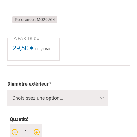
Référence
M020764
29,50 €
HT / UNITÉ
Diamètre extérieur
Quantité
-
+