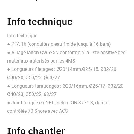
Info technique
Info technique
● PFA 16 (conduites d'eau froide jusqu'à 16 bars)
● Alliage laiton CW625N conforme à la liste positive des
matériaux autorisés par les 4MS
● Longueurs filetages : Ø20/14mm,Ø25/15, Ø32/20,
Ø40/20, Ø50/23, Ø63/27
● Longueurs taraudages : Ø20/16mm, Ø25/17, Ø32/20,
Ø40/23, Ø50/22, 63/27
● Joint torique en NBR, selon DIN 3771-3, dureté
contrôlée 70 Shore avec ACS
Info chantier