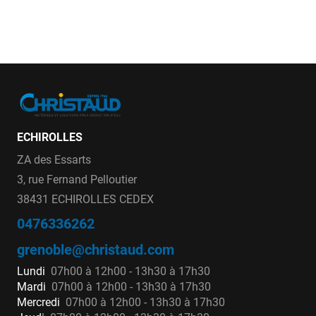
ECHIROLLES
ZA des Essarts
3, rue Fernand Pelloutier
38431 ECHIROLLES CEDEX
0476336262
grenoble@christaud.com
Lundi
07h00 à 12h00 - 13h30 à 17h30
Mardi
07h00 à 12h00 - 13h30 à 17h30
Mercredi
07h00 à 12h00 - 13h30 à 17h30