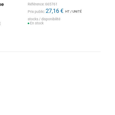
ue
Référence: 665761
27,16 €
Prix public:
HT / UNITÉ
stocks / disponibilité
En stock
É