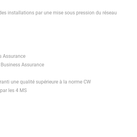
 des installations par une mise sous pression du réseau
ss Assurance
 Business Assurance
anti une qualité supérieure à la norme CW
 par les 4 MS