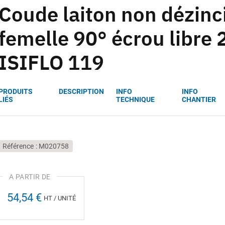
Coude laiton non dézinci
femelle 90° écrou libre
ISIFLO 119
PRODUITS
DESCRIPTION
INFO
INFO
LIÉS
TECHNIQUE
CHANTIER
Référence
M020758
54,54 €
HT / UNITÉ