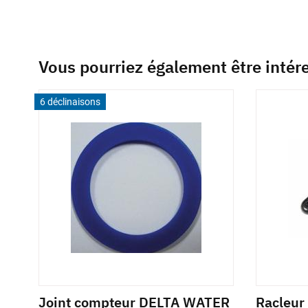
Vous pourriez également être intér
6 déclinaisons
Joint compteur DELTA WATER
Racleur