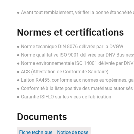
● Avant tout remblaiement, vérifier la bonne étanchéité
Normes et certifications
● Norme technique DIN 8076 délivrée par la DVGW
● Norme qualitative ISO 9001 délivrée par DNV Busine
● Norme environnementale ISO 14001 délivrée par DNV
● ACS (Attestation de Conformité Sanitaire)
● Laiton RA455, conforme aux normes européennes, gar
● Conformité à la liste positive des matériaux autorisés
● Garantie ISIFLO sur les vices de fabrication
Documents
Fiche technique
Notice de pose