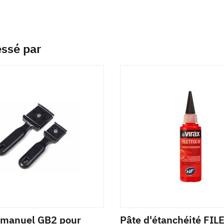
essé par
 manuel GB2 pour
Pâte d'étanchéité FIL