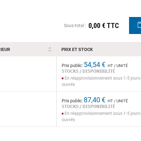
0,00 € TTC
Sous-total :
IEUR
PRIX ET STOCK
54,54 €
Prix public:
HT / UNITÉ
STOCKS / DISPONIBILITÉ
En réapprovisionnement sous 1-5 jours
ouvrés
87,40 €
Prix public:
HT / UNITÉ
STOCKS / DISPONIBILITÉ
En réapprovisionnement sous 1-5 jours
ouvrés