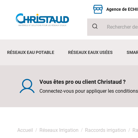
Agence de ECH
RÉSEAUX EAU POTABLE
RÉSEAUX EAUX USÉES
SMAR
Vous êtes pro ou client Christaud ?
Connectez-vous pour appliquer les conditions
Accueil
Réseaux Irrigation
Raccords irrigation
Ra