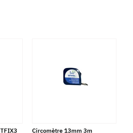
ETFIX3
Circomètre 13mm 3m