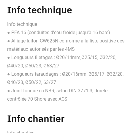
Info technique
Info technique
● PFA 16 (conduites d'eau froide jusqu'à 16 bars)
● Alliage laiton CW625N conforme à la liste positive des
matériaux autorisés par les 4MS
● Longueurs filetages : Ø20/14mm,Ø25/15, Ø32/20,
Ø40/20, Ø50/23, Ø63/27
● Longueurs taraudages : Ø20/16mm, Ø25/17, Ø32/20,
Ø40/23, Ø50/22, 63/27
● Joint torique en NBR, selon DIN 3771-3, dureté
contrôlée 70 Shore avec ACS
Info chantier
Info chantier