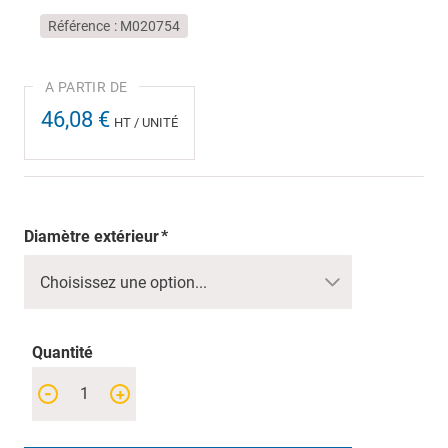
Référence
M020754
46,08 €
HT / UNITÉ
Diamètre extérieur
Quantité
-
+