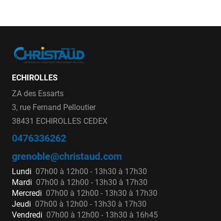
ECHIROLLES
ZA des Essarts
3, rue Fernand Pelloutier
38431 ECHIROLLES CEDEX
0476336262
grenoble@christaud.com
Lundi
07h00 à 12h00 - 13h30 à 17h30
Mardi
07h00 à 12h00 - 13h30 à 17h30
Mercredi
07h00 à 12h00 - 13h30 à 17h30
Jeudi
07h00 à 12h00 - 13h30 à 17h30
Vendredi
07h00 à 12h00 - 13h30 à 16h45