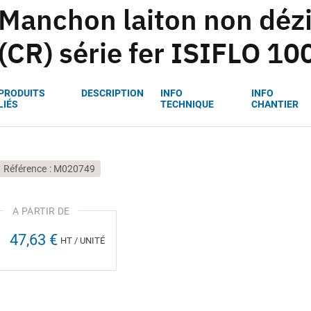
Manchon laiton non dézi
(CR) série fer ISIFLO 10
PRODUITS
DESCRIPTION
INFO
INFO
LIÉS
TECHNIQUE
CHANTIER
Référence
M020749
47,63 €
HT / UNITÉ