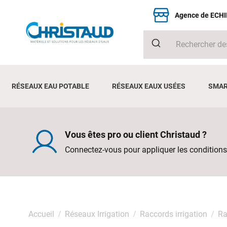
Agence de ECH
RÉSEAUX EAU POTABLE
RÉSEAUX EAUX USÉES
SMAR
Vous êtes pro ou client Christaud ?
Connectez-vous pour appliquer les conditions
Accueil
Réseaux Irrigation
Raccords irrigation
Ra