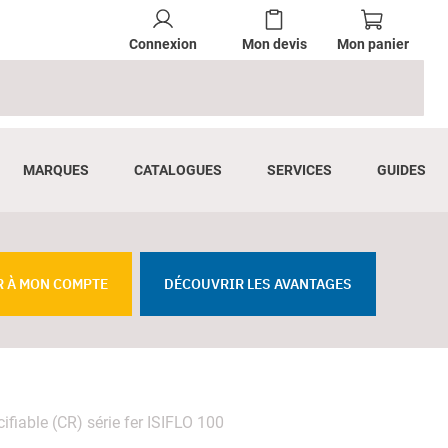
Connexion
Mon devis
Mon panier
MARQUES
CATALOGUES
SERVICES
GUIDES
R À MON COMPTE
DÉCOUVRIR LES AVANTAGES
fiable (CR) série fer ISIFLO 100