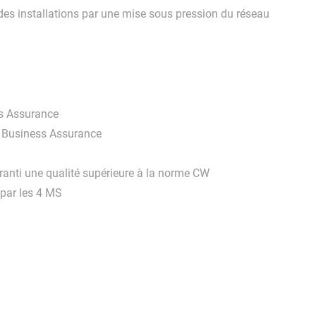
 des installations par une mise sous pression du réseau
ss Assurance
 Business Assurance
anti une qualité supérieure à la norme CW
 par les 4 MS