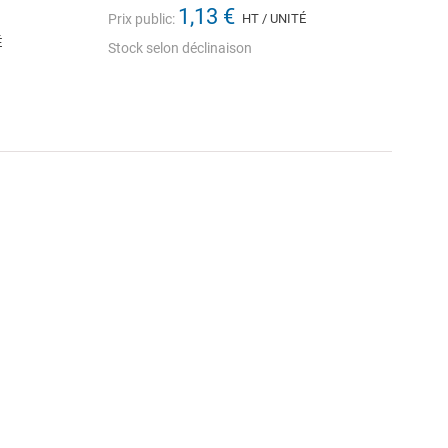
1,13 €
Prix public:
HT / UNITÉ
É
Stock selon déclinaison