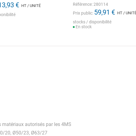
13,93 €
Référence: 280114
HT / UNITÉ
59,91 €
Prix public:
HT / UNIT
onibilité
stocks / disponibilité
En stock
s matériaux autorisés par les 4MS
40/20, Ø50/23, Ø63/27