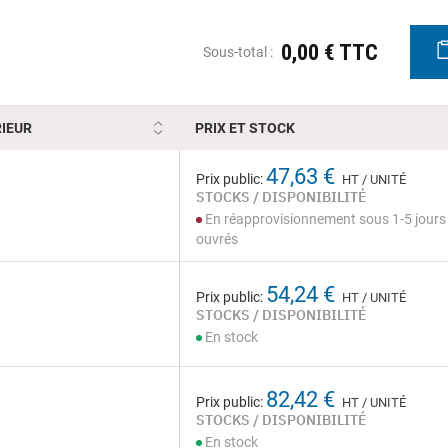
0,00 € TTC
Sous-total :
IEUR
PRIX ET STOCK
47,63 €
Prix public:
HT / UNITÉ
STOCKS / DISPONIBILITÉ
En réapprovisionnement sous 1-5 jours
ouvrés
54,24 €
Prix public:
HT / UNITÉ
STOCKS / DISPONIBILITÉ
En stock
82,42 €
Prix public:
HT / UNITÉ
STOCKS / DISPONIBILITÉ
En stock