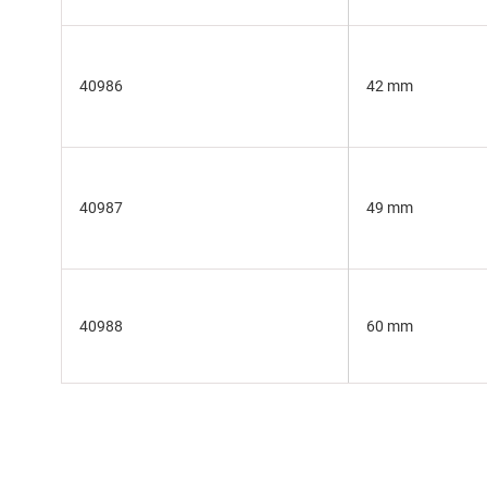
40986
42 mm
40987
49 mm
40988
60 mm