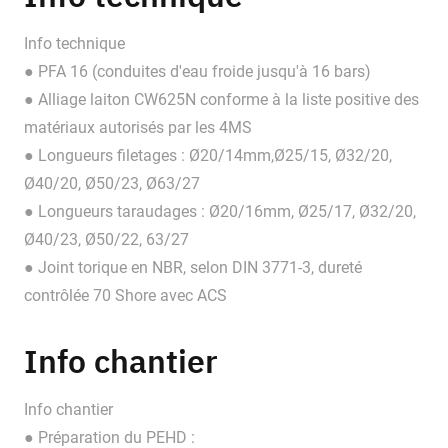
Info technique
● PFA 16 (conduites d'eau froide jusqu'à 16 bars)
● Alliage laiton CW625N conforme à la liste positive des
matériaux autorisés par les 4MS
● Longueurs filetages : Ø20/14mm,Ø25/15, Ø32/20,
Ø40/20, Ø50/23, Ø63/27
● Longueurs taraudages : Ø20/16mm, Ø25/17, Ø32/20,
Ø40/23, Ø50/22, 63/27
● Joint torique en NBR, selon DIN 3771-3, dureté
contrôlée 70 Shore avec ACS
Info chantier
Info chantier
● Préparation du PEHD :