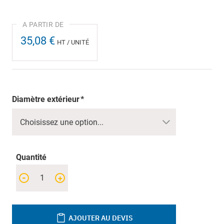
35,08 €
HT / UNITÉ
Diamètre extérieur
Quantité
-
+
AJOUTER AU DEVIS