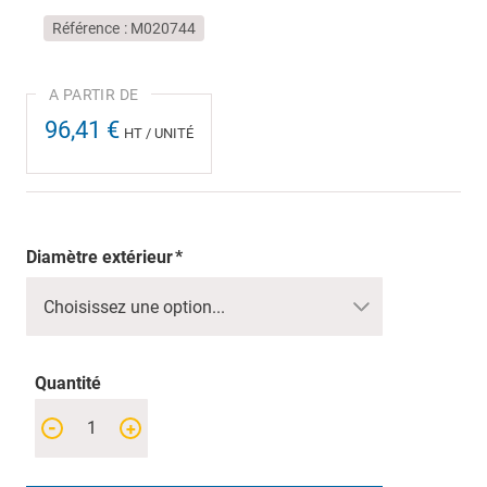
Référence
M020744
96,41 €
HT / UNITÉ
Diamètre extérieur
Quantité
-
+