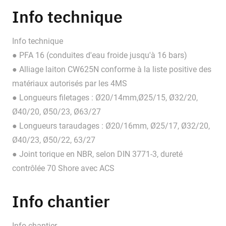
Info technique
Info technique
● PFA 16 (conduites d'eau froide jusqu'à 16 bars)
● Alliage laiton CW625N conforme à la liste positive des
matériaux autorisés par les 4MS
● Longueurs filetages : Ø20/14mm,Ø25/15, Ø32/20,
Ø40/20, Ø50/23, Ø63/27
● Longueurs taraudages : Ø20/16mm, Ø25/17, Ø32/20,
Ø40/23, Ø50/22, 63/27
● Joint torique en NBR, selon DIN 3771-3, dureté
contrôlée 70 Shore avec ACS
Info chantier
Info chantier