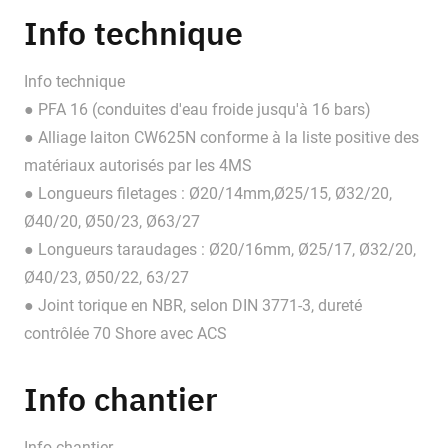
Info technique
Info technique
● PFA 16 (conduites d'eau froide jusqu'à 16 bars)
● Alliage laiton CW625N conforme à la liste positive des
matériaux autorisés par les 4MS
● Longueurs filetages : Ø20/14mm,Ø25/15, Ø32/20,
Ø40/20, Ø50/23, Ø63/27
● Longueurs taraudages : Ø20/16mm, Ø25/17, Ø32/20,
Ø40/23, Ø50/22, 63/27
● Joint torique en NBR, selon DIN 3771-3, dureté
contrôlée 70 Shore avec ACS
Info chantier
Info chantier