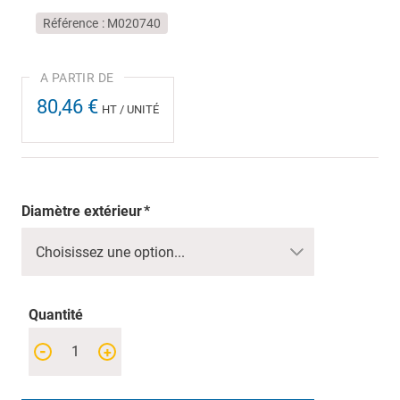
Référence
M020740
80,46 €
HT / UNITÉ
Diamètre extérieur
Quantité
-
+