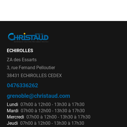
ECHIROLLES
ZA des Essarts
3, rue Fernand Pelloutier
38431 ECHIROLLES CEDEX
0476336262
grenoble@christaud.com
Lundi
07h00 à 12h00 - 13h30 à 17h30
Mardi
07h00 à 12h00 - 13h30 à 17h30
Mercredi
07h00 à 12h00 - 13h30 à 17h30
Jeudi
07h00 à 12h00 - 13h30 à 17h30