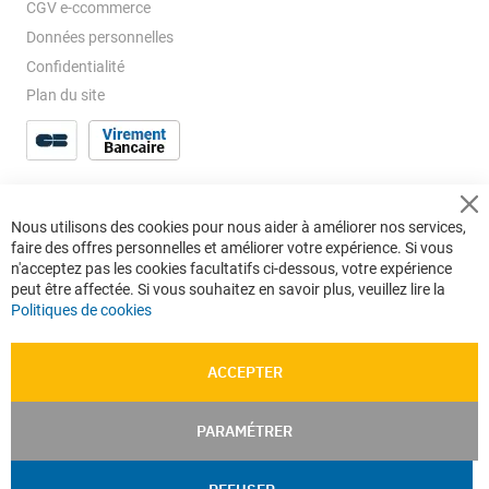
CGV e-ccommerce
Données personnelles
Confidentialité
Plan du site
Cl
Nous utilisons des cookies pour nous aider à améliorer nos services,
Co
faire des offres personnelles et améliorer votre expérience. Si vous
Ba
n'acceptez pas les cookies facultatifs ci-dessous, votre expérience
peut être affectée. Si vous souhaitez en savoir plus, veuillez lire la
Politiques de cookies
ACCEPTER
PARAMÉTRER