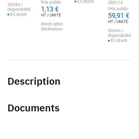
En stock
Prix public:
280114
stocks /
1,13 €
Prix public:
disponibilité
En stock
59,91 €
HT / UNITÉ
HT / UNITÉ
Stock selon
déclinaison
stocks /
disponibilité
En stock
Description
Documents