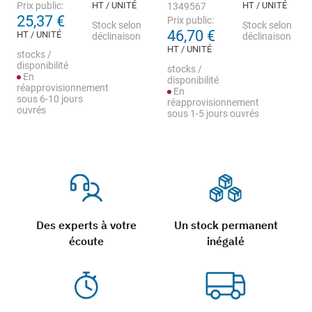
Prix public:
HT / UNITÉ
HT / UNITÉ
1349567
25,37 €
Prix public:
Stock selon
Stock selon
46,70 €
HT / UNITÉ
déclinaison
déclinaison
HT / UNITÉ
stocks /
disponibilité
stocks /
En
disponibilité
réapprovisionnement
En
sous 6-10 jours
réapprovisionnement
ouvrés
sous 1-5 jours ouvrés
Des experts à votre
Un stock permanent
écoute
inégalé