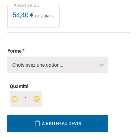
54,40 €
HT / UNITÉ
Forme
Quantité
-
+
AJOUTER AU DEVIS