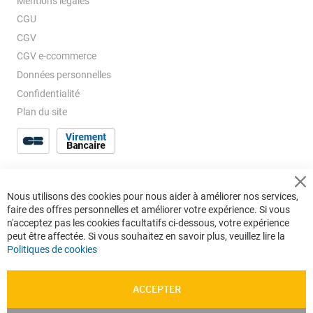
Mentions légales
CGU
CGV
CGV e-ccommerce
Données personnelles
Confidentialité
Plan du site
Cl
Nous utilisons des cookies pour nous aider à améliorer nos services,
Co
faire des offres personnelles et améliorer votre expérience. Si vous
Ba
n'acceptez pas les cookies facultatifs ci-dessous, votre expérience
peut être affectée. Si vous souhaitez en savoir plus, veuillez lire la
Politiques de cookies
ACCEPTER