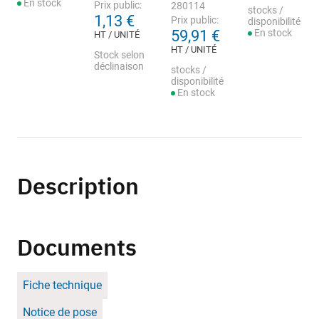
En stock
Prix public:
280114
stocks /
1,13 €
Prix public:
disponibilité
59,91 €
En stock
HT / UNITÉ
HT / UNITÉ
Stock selon
déclinaison
stocks /
disponibilité
En stock
Description
Documents
Fiche technique
Notice de pose