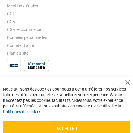
Mentions légales
CGU
CGV
CGV e-ccommerce
Données personnelles
Confidentialité
Plan du site
Cl
Nous utilisons des cookies pour nous aider à améliorer nos services,
Co
faire des offres personnelles et améliorer votre expérience. Si vous
Ba
n'acceptez pas les cookies facultatifs ci-dessous, votre expérience
peut être affectée. Si vous souhaitez en savoir plus, veuillez lire la
Politiques de cookies
ACCEPTER