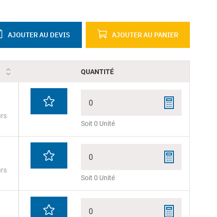
AJOUTER AU DEVIS
AJOUTER AU PANIER
QUANTITÉ
0
urs
Soit 0 Unité
0
urs
Soit 0 Unité
0