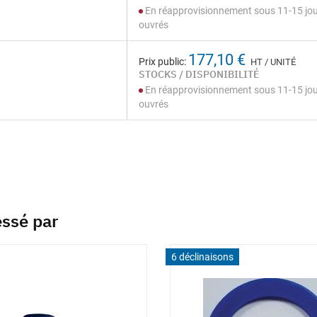
En réapprovisionnement sous 11-15 jo
ouvrés
177,10 €
Prix public:
HT / UNITÉ
STOCKS / DISPONIBILITÉ
En réapprovisionnement sous 11-15 jo
ouvrés
essé par
6 déclinaisons