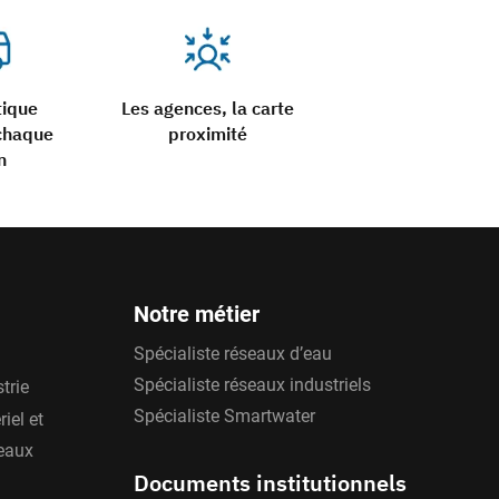
tique
Les agences, la carte
chaque
proximité
n
Notre métier
Spécialiste réseaux d’eau
Spécialiste réseaux industriels
trie
Spécialiste Smartwater
iel et
'eaux
Documents institutionnels