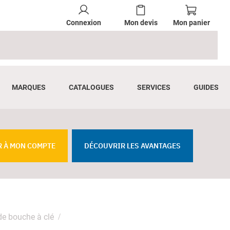
Connexion
Mon devis
Mon panier
MARQUES
CATALOGUES
SERVICES
GUIDES
R À MON COMPTE
DÉCOUVRIR LES AVANTAGES
de bouche à clé