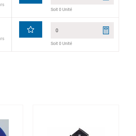
urs
Soit 0 Unité
0
urs
Soit 0 Unité