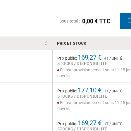
0,00 € TTC
Sous-total :
PRIX ET STOCK
169,27 €
Prix public:
HT / UNITÉ
STOCKS / DISPONIBILITÉ
En réapprovisionnement sous 11-15 jo
ouvrés
177,10 €
Prix public:
HT / UNITÉ
STOCKS / DISPONIBILITÉ
En réapprovisionnement sous 11-15 jo
ouvrés
169,27 €
Prix public:
HT / UNITÉ
STOCKS / DISPONIBILITÉ