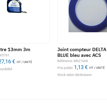
ètre 13mm 3m
Joint compteur DELT
BLUE bleu avec ACS
665761
27,16 €
Référence: M021668
HT / UNITÉ
1,13 €
Prix public:
HT / UNITÉ
onibilité
Stock selon déclinaison