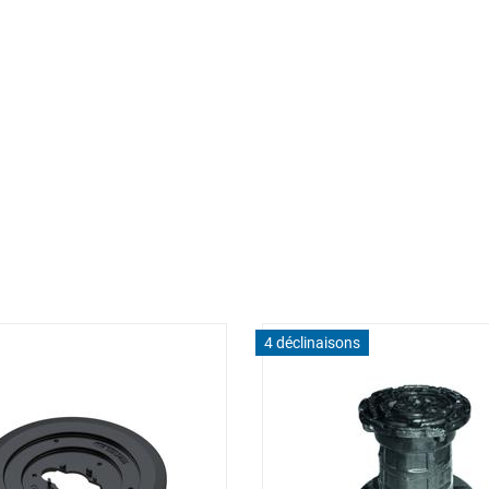
4 déclinaisons