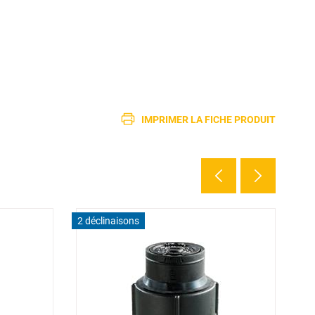
IMPRIMER LA FICHE PRODUIT
2 déclinaisons
3 d