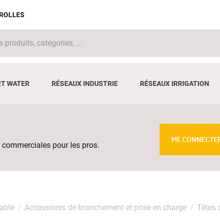
IROLLES
T WATER
RÉSEAUX INDUSTRIE
RÉSEAUX IRRIGATION
ME CONNECTE
 commerciales pour les pros.
able
Accessoires de branchement et prise en charge
Têtes 