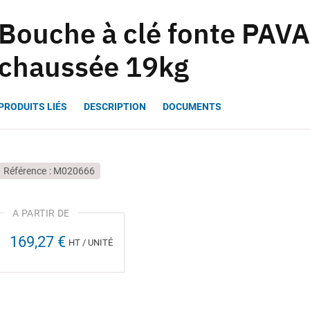
Bouche à clé fonte PAV
chaussée 19kg
PRODUITS LIÉS
DESCRIPTION
DOCUMENTS
Référence
M020666
169,27 €
HT / UNITÉ