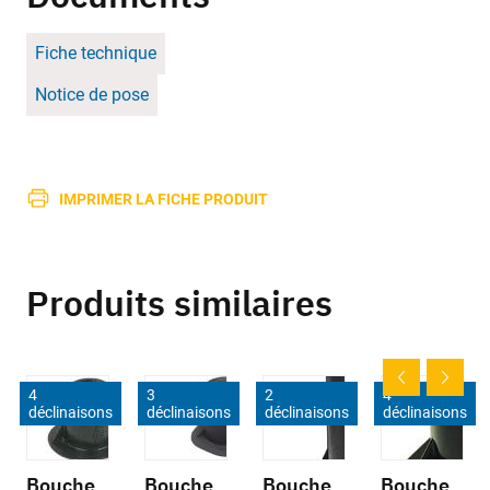
Fiche technique
Notice de pose
IMPRIMER LA FICHE PRODUIT
Produits similaires
4
3
2
4
déclinaisons
déclinaisons
déclinaisons
déclinaisons
Bouche
Bouche
Bouche
Bouche