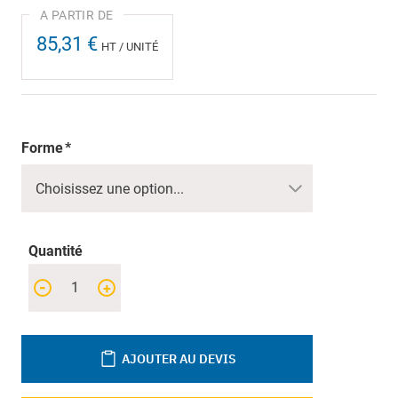
85,31 €
HT / UNITÉ
Forme
Quantité
-
+
AJOUTER AU DEVIS