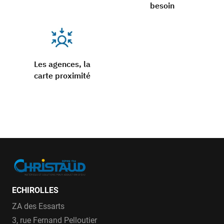
besoin
Les agences, la
carte proximité
ECHIROLLES
ZA des Essarts
3, rue Fernand Pelloutier