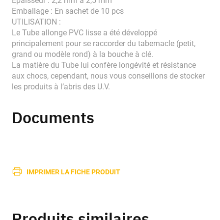
Épaisseur : 2,2 mm à 2,5 mm
Emballage : En sachet de 10 pcs
UTILISATION :
Le Tube allonge PVC lisse a été développé
principalement pour se raccorder du tabernacle (petit,
grand ou modèle rond) à la bouche à clé.
La matière du Tube lui confère longévité et résistance
aux chocs, cependant, nous vous conseillons de stocker
les produits à l’abris des U.V.
Documents
IMPRIMER LA FICHE PRODUIT
Produits similaires