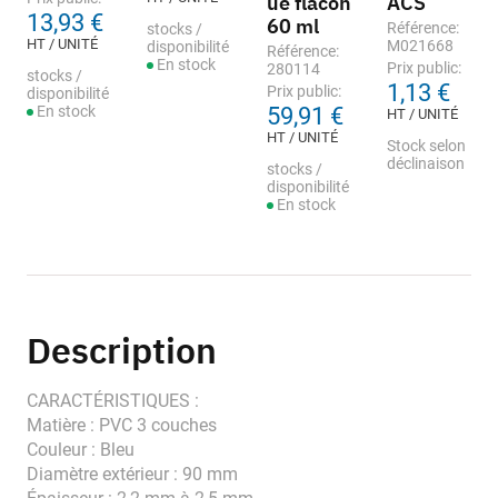
ue flacon
ACS
13,93 €
60 ml
Référence:
stocks /
HT / UNITÉ
M021668
disponibilité
Référence:
En stock
Prix public:
280114
stocks /
1,13 €
Prix public:
disponibilité
En stock
59,91 €
HT / UNITÉ
HT / UNITÉ
Stock selon
déclinaison
stocks /
disponibilité
En stock
Description
CARACTÉRISTIQUES :
Matière : PVC 3 couches
Couleur : Bleu
Diamètre extérieur : 90 mm