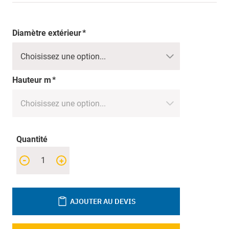
Diamètre extérieur
Hauteur m
Quantité
-
+
AJOUTER AU DEVIS