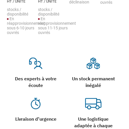
HT / UNITÉ
HT / UNITÉ
déclinaison
ouvrés
stocks /
stocks /
disponibilité
disponibilité
En
En
réapprovisionnement
réapprovisionnement
sous 6-10 jours
sous 11-15 jours
ouvrés
ouvrés
Des experts à votre
Un stock permanent
écoute
inégalé
Livraison d’urgence
Une logistique
adaptée à chaque