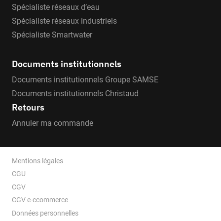
Spécialiste réseaux d’eau
Spécialiste réseaux industriels
Spécialiste Smartwater
Documents institutionnels
Documents institutionnels Groupe SAMSE
Documents institutionnels Christaud
Retours
Annuler ma commande
Mentions légales
CGU
CGV
CGV e-ccommerce
Données personnelles