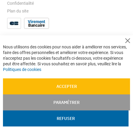
Confidentialité
Plan du site
Cl
Nous utilisons des cookies pour nous aider à améliorer nos services,
Co
faire des offres personnelles et améliorer votre expérience. Si vous
Ba
n'acceptez pas les cookies facultatifs ci-dessous, votre expérience
peut être affectée. Si vous souhaitez en savoir plus, veuillez lire la
Politiques de cookies
ACCEPTER
PARAMÉTRER
REFUSER