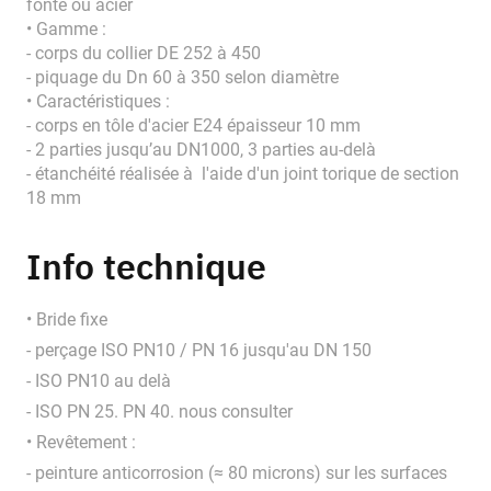
fonte ou acier
• Gamme :
- corps du collier DE 252 à 450
- piquage du Dn 60 à 350 selon diamètre
• Caractéristiques :
- corps en tôle d'acier E24 épaisseur 10 mm
- 2 parties jusqu’au DN1000, 3 parties au-delà
- étanchéité réalisée à l'aide d'un joint torique de section
18 mm
Info technique
• Bride fixe
- perçage ISO PN10 / PN 16 jusqu'au DN 150
- ISO PN10 au delà
- ISO PN 25. PN 40. nous consulter
• Revêtement :
- peinture anticorrosion (≈ 80 microns) sur les surfaces