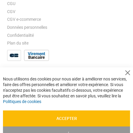
CGU
CGV
CGV e-ccommerce
Données personnelles
Confidentialité
Plan du site
Cl
Nous utilisons des cookies pour nous aider à améliorer nos services,
Co
faire des offres personnelles et améliorer votre expérience. Si vous
Ba
n'acceptez pas les cookies facultatifs ci-dessous, votre expérience
peut être affectée. Si vous souhaitez en savoir plus, veuillez lire la
Politiques de cookies
ACCEPTER