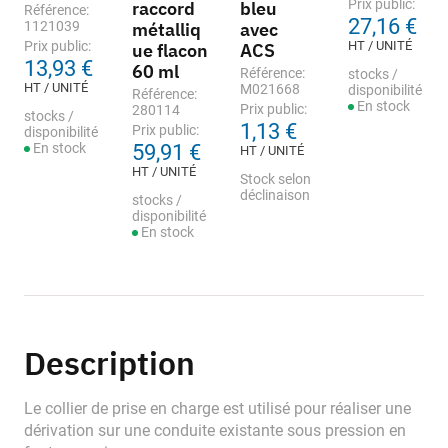
Prix public:
raccord
bleu
Référence:
27,16 €
1121039
métalliq
avec
Prix public:
HT / UNITÉ
ue flacon
ACS
13,93 €
60 ml
Référence:
stocks /
HT / UNITÉ
M021668
disponibilité
Référence:
En stock
Prix public:
280114
stocks /
1,13 €
Prix public:
disponibilité
En stock
59,91 €
HT / UNITÉ
HT / UNITÉ
Stock selon
déclinaison
stocks /
disponibilité
En stock
Description
Le collier de prise en charge est utilisé pour réaliser une
dérivation sur une conduite existante sous pression en