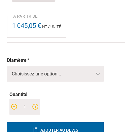
1 045,05 €
HT / UNITÉ
Diamètre
Quantité
-
+
AJOUTER AU DEVIS