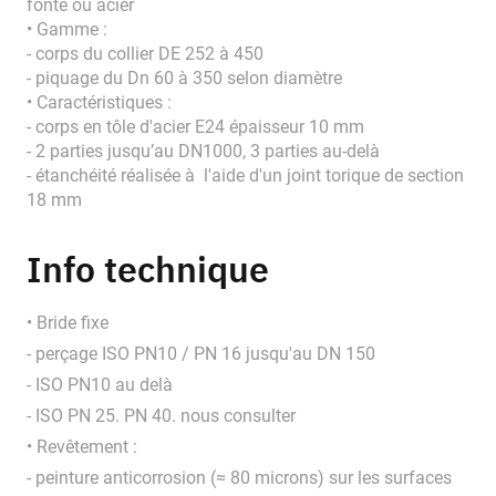
fonte ou acier
• Gamme :
- corps du collier DE 252 à 450
- piquage du Dn 60 à 350 selon diamètre
• Caractéristiques :
- corps en tôle d'acier E24 épaisseur 10 mm
- 2 parties jusqu’au DN1000, 3 parties au-delà
- étanchéité réalisée à l'aide d'un joint torique de section
18 mm
Info technique
• Bride fixe
- perçage ISO PN10 / PN 16 jusqu'au DN 150
- ISO PN10 au delà
- ISO PN 25. PN 40. nous consulter
• Revêtement :
- peinture anticorrosion (≈ 80 microns) sur les surfaces