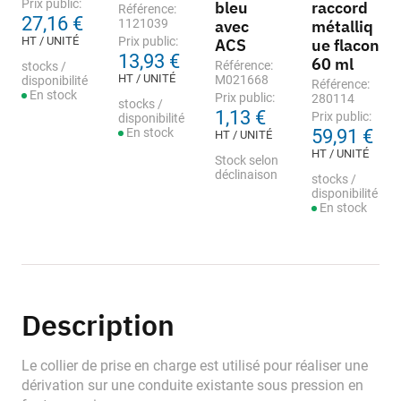
Prix public:
bleu
raccord
Référence:
27,16 €
1121039
avec
métalliq
HT / UNITÉ
Prix public:
ACS
ue flacon
13,93 €
60 ml
Référence:
stocks /
HT / UNITÉ
M021668
disponibilité
Référence:
En stock
Prix public:
280114
stocks /
1,13 €
Prix public:
disponibilité
En stock
59,91 €
HT / UNITÉ
HT / UNITÉ
Stock selon
déclinaison
stocks /
disponibilité
En stock
Description
Le collier de prise en charge est utilisé pour réaliser une
dérivation sur une conduite existante sous pression en