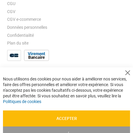
CGU
CGV
CGV e-ccommerce
Données personnelles
Confidentialité
Plan du site
Cl
Nous utilisons des cookies pour nous aider à améliorer nos services,
Co
faire des offres personnelles et améliorer votre expérience. Si vous
Ba
n'acceptez pas les cookies facultatifs ci-dessous, votre expérience
peut être affectée. Si vous souhaitez en savoir plus, veuillez lire la
Politiques de cookies
ACCEPTER