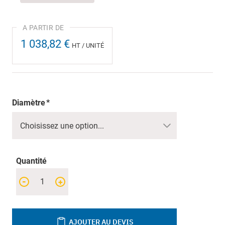
1 038,82 €
HT / UNITÉ
Diamètre
Quantité
-
+
AJOUTER AU DEVIS