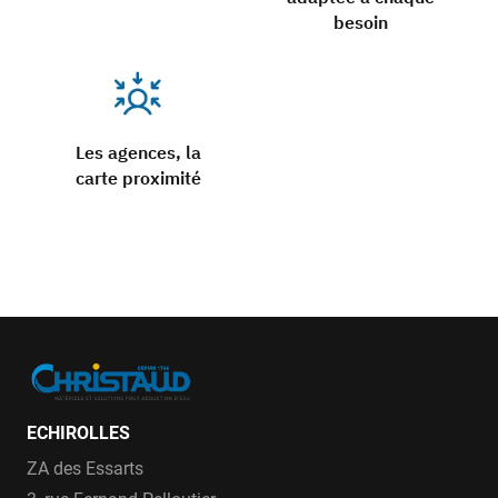
besoin
Les agences, la
carte proximité
ECHIROLLES
ZA des Essarts