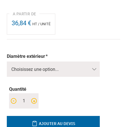
36,84 €
HT / UNITÉ
Diamètre extérieur
Quantité
-
+
AJOUTER AU DEVIS