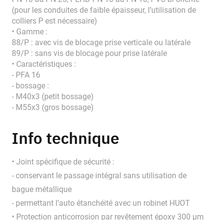
(pour les conduites de faible épaisseur, l’utilisation de
colliers P est nécessaire)
• Gamme :
88/P : avec vis de blocage prise verticale ou latérale
89/P : sans vis de blocage pour prise latérale
• Caractéristiques :
- PFA 16
- bossage :
- M40x3 (petit bossage)
- M55x3 (gros bossage)
Info technique
• Joint spécifique de sécurité :
- conservant le passage intégral sans utilisation de
bague métallique
- permettant l’auto étanchéité avec un robinet HUOT
• Protection anticorrosion par revêtement époxy 300 μm