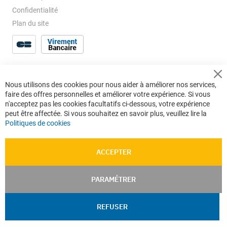
Confidentialité
Plan du site
Cl
Nous utilisons des cookies pour nous aider à améliorer nos services,
Co
faire des offres personnelles et améliorer votre expérience. Si vous
Ba
n'acceptez pas les cookies facultatifs ci-dessous, votre expérience
peut être affectée. Si vous souhaitez en savoir plus, veuillez lire la
Politiques de cookies
ACCEPTER
PARAMÉTRER
REFUSER