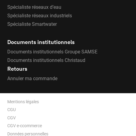
Spécialiste réseaux d’eau
Spécialiste réseaux industriels
Spécialiste Smartwater
Documents institutionnels
Documents institutionnels Groupe SAMSE
Documents institutionnels Christaud
Retours
Annuler ma commande
Mentions légales
CGU
CGV
CGV e-ccommerce
Données personnelles