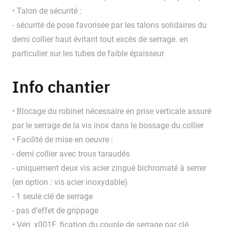
• Talon de sécurité :
- sécurité de pose favorisée par les talons solidaires du
demi collier haut évitant tout excès de serrage. en
particulier sur les tubes de faible épaisseur
Info chantier
• Blocage du robinet nécessaire en prise verticale assuré
par le serrage de la vis inox dans le bossage du collier
• Facilité de mise en oeuvre :
- demi collier avec trous taraudés
- uniquement deux vis acier zingué bichromaté à serrer
(en option : vis acier inoxydable)
- 1 seule clé de serrage
- pas d’effet de grippage
• Véri_x001F_fication du couple de serrage par clé