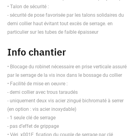
• Talon de sécurité :
- sécurité de pose favorisée par les talons solidaires du
demi collier haut évitant tout excès de serrage. en
particulier sur les tubes de faible épaisseur
Info chantier
• Blocage du robinet nécessaire en prise verticale assuré
par le serrage de la vis inox dans le bossage du collier
• Facilité de mise en oeuvre :
- demi collier avec trous taraudés
- uniquement deux vis acier zingué bichromaté à serrer
(en option : vis acier inoxydable)
- 1 seule clé de serrage
- pas d’effet de grippage
• Véri_x001F_fication du couple de serrage par clé