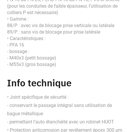
(pour les conduites de faible épaisseur, l’utilisation de
colliers P est nécessaire)
• Gamme :
88/P : avec vis de blocage prise verticale ou latérale
89/P : sans vis de blocage pour prise latérale
• Caractéristiques :
- PFA 16
- bossage :
- M40x3 (petit bossage)
- M55x3 (gros bossage)
Info technique
• Joint spécifique de sécurité :
- conservant le passage intégral sans utilisation de
bague métallique
- permettant l’auto étanchéité avec un robinet HUOT
• Protection anticorrosion par revêtement époxy 300 μm