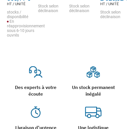
HT / UNITÉ
HT / UNITÉ
Stock selon
Stock selon
déclinaison
déclinaison
stocks /
Stock selon
disponibilité
déclinaison
En
réapprovisionnement
sous 6-10 jours
ouvrés
Des experts à votre
Un stock permanent
écoute
inégalé
Livraison d’urgence
Une logistique