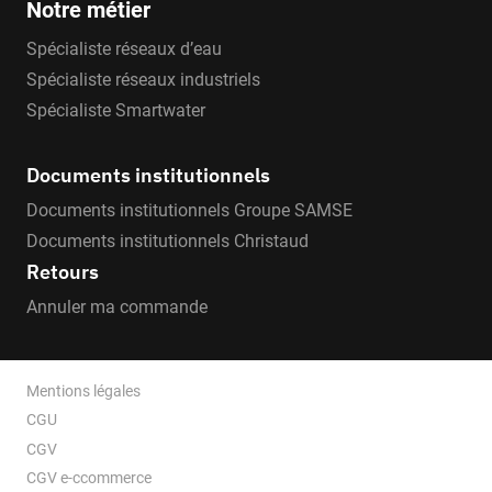
Notre métier
Spécialiste réseaux d’eau
Spécialiste réseaux industriels
Spécialiste Smartwater
Documents institutionnels
Documents institutionnels Groupe SAMSE
Documents institutionnels Christaud
Retours
Annuler ma commande
Mentions légales
CGU
CGV
CGV e-ccommerce