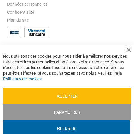
Données personnelles
Confidentialité
Plan du site
Cl
Nous utilisons des cookies pour nous aider à améliorer nos services,
Co
faire des offres personnelles et améliorer votre expérience. Si vous
Ba
n'acceptez pas les cookies facultatifs ci-dessous, votre expérience
peut être affectée. Si vous souhaitez en savoir plus, veuillez lire la
Politiques de cookies
ACCEPTER
PARAMÉTRER
REFUSER