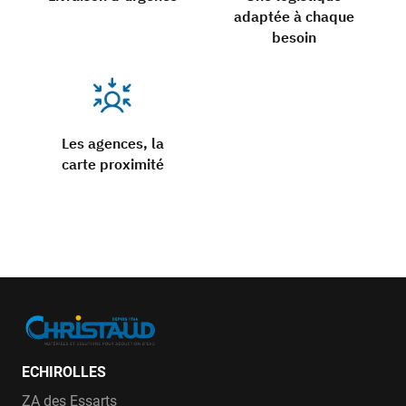
adaptée à chaque
besoin
Les agences, la
carte proximité
ECHIROLLES
ZA des Essarts