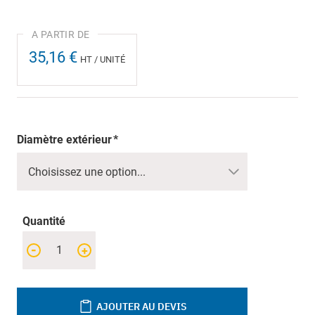
35,16 €
HT / UNITÉ
Diamètre extérieur
Quantité
-
+
AJOUTER AU DEVIS