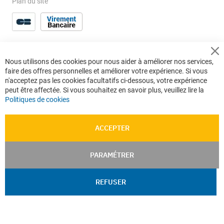
Plan du site
Cl
Nous utilisons des cookies pour nous aider à améliorer nos services,
Co
faire des offres personnelles et améliorer votre expérience. Si vous
Ba
n'acceptez pas les cookies facultatifs ci-dessous, votre expérience
peut être affectée. Si vous souhaitez en savoir plus, veuillez lire la
Politiques de cookies
ACCEPTER
PARAMÉTRER
REFUSER