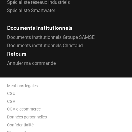
Spécialiste réseaux industriels
Spécialiste Smartwater
Documents institutionnels
Documents institutionnels Groupe SAMSE
Documents institutionnels Christaud
Retours
Annuler ma commande
Mentions légales
CGU
CGV
CGV e-ccommerce
Données personnelles
Confidentialité