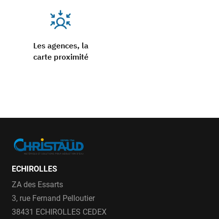
Les agences, la
carte proximité
ECHIROLLES
ZA des Essarts
3, rue Fernand Pelloutier
38431 ECHIROLLES CEDEX