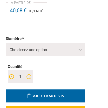
40,68 €
HT / UNITÉ
Diamètre
Quantité
-
+
AJOUTER AU DEVIS