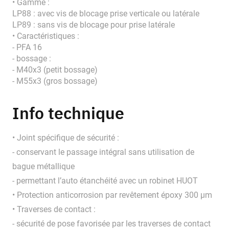
• Gamme :
LP88 : avec vis de blocage prise verticale ou latérale
LP89 : sans vis de blocage pour prise latérale
• Caractéristiques :
- PFA 16
- bossage :
- M40x3 (petit bossage)
- M55x3 (gros bossage)
Info technique
• Joint spécifique de sécurité :
- conservant le passage intégral sans utilisation de
bague métallique
- permettant l’auto étanchéité avec un robinet HUOT
• Protection anticorrosion par revêtement époxy 300 μm
• Traverses de contact :
- sécurité de pose favorisée par les traverses de contact