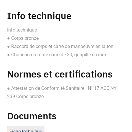
Info technique
Info technique
● Corps bronze
● Raccord de corps et carré de manoeuvre en laiton
● Chapeau en fonte carré de 30, goupille en inox
Normes et certifications
● Attestation de Conformité Sanitaire : N° 17 ACC NY
239 Corps bronze
Documents
Fiche technique