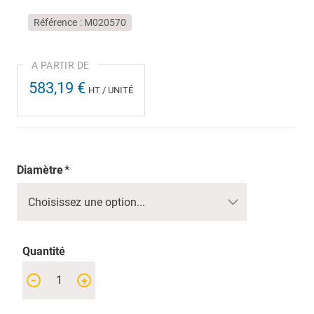
Référence
M020570
583,19 €
HT / UNITÉ
Diamètre
Quantité
-
+