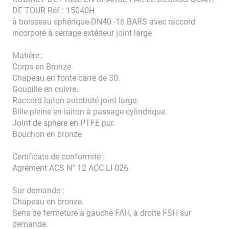
DE TOUR Réf : 15040H
à boisseau sphérique-DN40 -16 BARS avec raccord
incorporé à serrage extérieur joint large
Matière :
Corps en Bronze
Chapeau en fonte carré de 30.
Goupille en cuivre.
Raccord laiton autobuté joint large.
Bille pleine en laiton à passage cylindrique.
Joint de sphère en PTFE pur.
Bouchon en bronze
Certificats de conformité :
Agrément ACS N° 12 ACC LI 026
Sur demande :
Chapeau en bronze.
Sens de fermeture à gauche FAH, à droite FSH sur
demande.