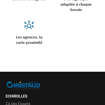
adaptée à chaque
besoin
Les agences, la
carte proximité
ECHIROLLES
ZA des Essarts