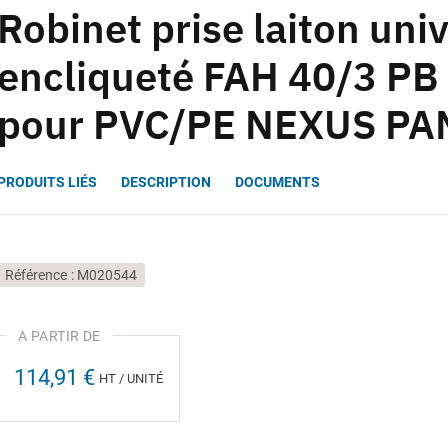
Robinet prise laiton uni
encliqueté FAH 40/3 PB 
pour PVC/PE NEXUS PA
PRODUITS LIÉS
DESCRIPTION
DOCUMENTS
Référence
M020544
114,91 €
HT / UNITÉ