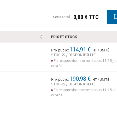
0,00 € TTC
Sous-total :
PRIX ET STOCK
114,91 €
Prix public:
HT / UNITÉ
STOCKS / DISPONIBILITÉ
En réapprovisionnement sous 11-15 jo
ouvrés
190,98 €
Prix public:
HT / UNITÉ
STOCKS / DISPONIBILITÉ
En réapprovisionnement sous 11-15 jo
ouvrés