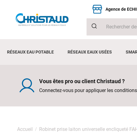
Agence de ECH
RÉSEAUX EAU POTABLE
RÉSEAUX EAUX USÉES
SMAR
Vous êtes pro ou client Christaud ?
Connectez-vous pour appliquer les conditions
Accueil
Robinet prise laiton universelle encliqueté