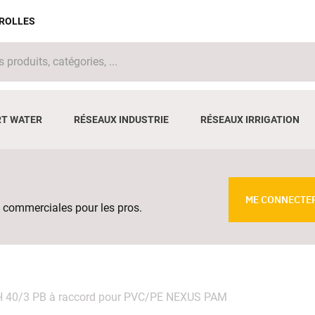
IROLLES
T WATER
RÉSEAUX INDUSTRIE
RÉSEAUX IRRIGATION
ME CONNECTE
 commerciales pour les pros.
 FAH 40/3 PB à raccord pour PVC/PE NEXUS PAM