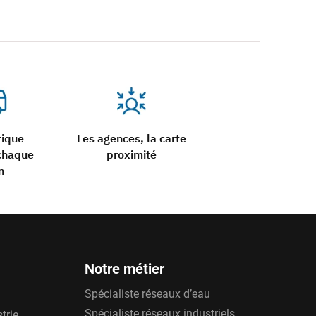
tique
Les agences, la carte
chaque
proximité
n
Notre métier
Spécialiste réseaux d’eau
Spécialiste réseaux industriels
trie