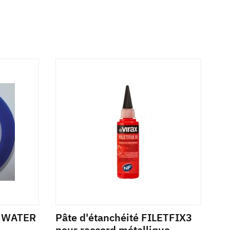
A WATER
Pâte d'étanchéité FILETFIX3
pour raccord métallique