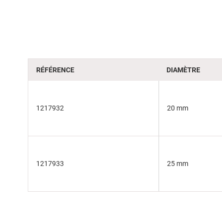
RÉFÉRENCE
DIAMÈTRE
1217932
20 mm
1217933
25 mm