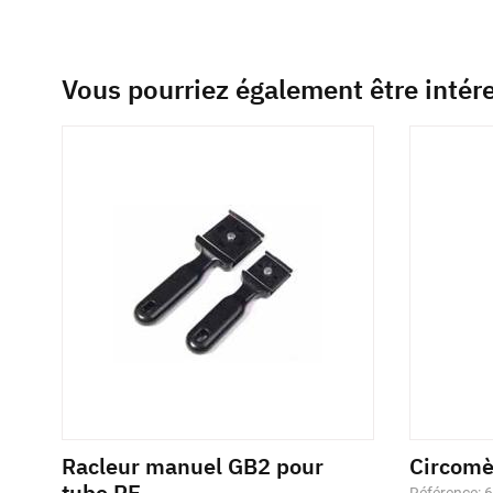
Vous pourriez également être intér
Racleur manuel GB2 pour
Circom
tube PE