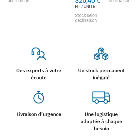
320,40 €
déclinaison
déclinaison
HT / UNITÉ
Stock selon
déclinaison
Des experts à votre
Un stock permanent
écoute
inégalé
Livraison d’urgence
Une logistique
adaptée à chaque
besoin