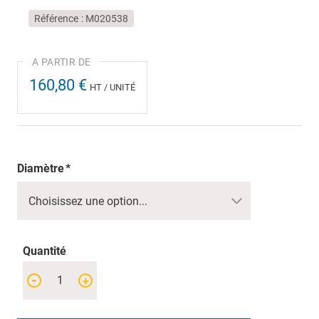
Référence
M020538
160,80 €
HT / UNITÉ
Diamètre
Quantité
-
+