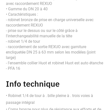
avec raccordement REXUO
• Gamme du DN 20 à 40
• Caractéristiques :
- robinet bronze de prise en charge universelle avec
raccordement REXUO
- prise sur le dessus ou sur le côté grâce à
l'interchangeabilité manuelle de la tête
- robinet 1/4 de tour
- raccordement de sortie REXUO avec garniture
encliquetée DN 25 à 63 mm selon les modèles (joint
large)
- l'ensemble collier Huot et robinet Huot est auto étanche
- PFA 16
Info technique
• Robinet 1/4 de tour à . bille pleine à . trois voies à
passage intégral
• Corps bronze pour plus de résistance aux efforts et de