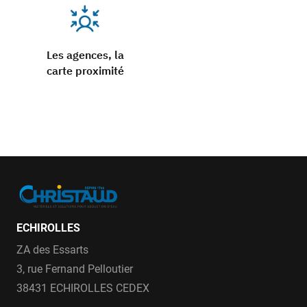
Les agences, la
carte proximité
ECHIROLLES
ZA des Essarts
3, rue Fernand Pelloutier
38431 ECHIROLLES CEDEX