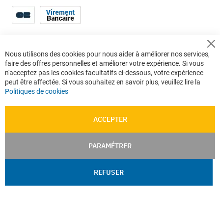
Cl
Nous utilisons des cookies pour nous aider à améliorer nos services,
Co
faire des offres personnelles et améliorer votre expérience. Si vous
Ba
n'acceptez pas les cookies facultatifs ci-dessous, votre expérience
peut être affectée. Si vous souhaitez en savoir plus, veuillez lire la
Politiques de cookies
ACCEPTER
PARAMÉTRER
REFUSER