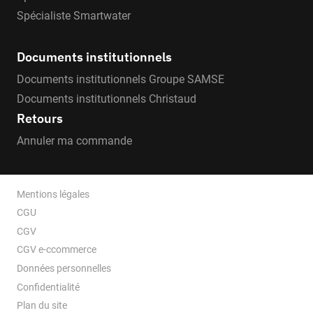
Spécialiste Smartwater
Documents institutionnels
Documents institutionnels Groupe SAMSE
Documents institutionnels Christaud
Retours
Annuler ma commande
Mentions légales
CGU
CGV
CGV e-ccommerce
Données personnelles
Confidentialité
Plan du site