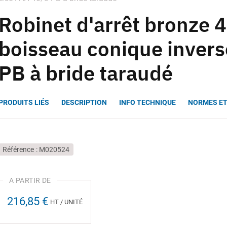
Robinet d'arrêt bronze 
boisseau conique inver
PB à bride taraudé
PRODUITS LIÉS
DESCRIPTION
INFO TECHNIQUE
NORMES ET
Référence
M020524
216,85 €
HT / UNITÉ