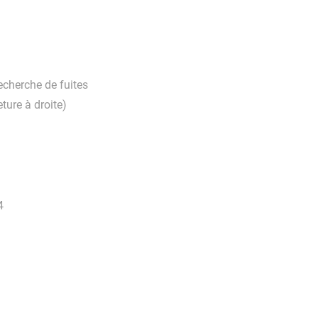
recherche de fuites
ture à droite)
4