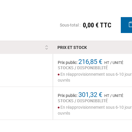
0,00 € TTC
Sous-total :
PRIX ET STOCK
216,85 €
Prix public:
HT / UNITÉ
STOCKS / DISPONIBILITÉ
En réapprovisionnement sous 6-10 jour
ouvrés
301,32 €
Prix public:
HT / UNITÉ
STOCKS / DISPONIBILITÉ
En réapprovisionnement sous 6-10 jour
ouvrés