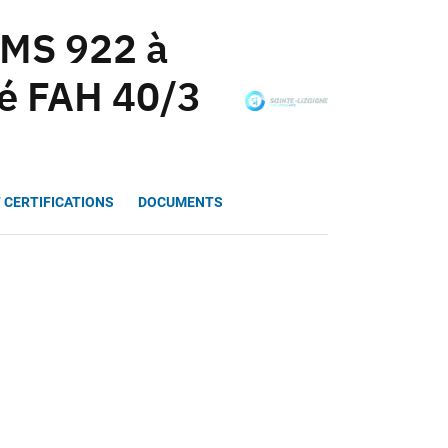
4MS 922 à
sé FAH 40/3
 CERTIFICATIONS
DOCUMENTS