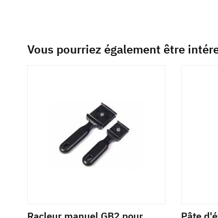
Vous pourriez également être intér
Racleur manuel GB2 pour
Pâte d'