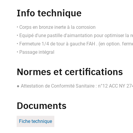
Info technique
• Corps en bronze inerte à la corrosion
• Equipé d'une pastille d'aimantation pour optimiser la 
• Fermeture 1/4 de tour à gauche FAH . (en option. ferme
• Passage intégral
Normes et certifications
● Attestation de Conformité Sanitaire : n°12 ACC NY 27
Documents
Fiche technique