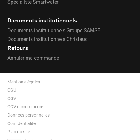
Spécialiste Smartwater
Documents institutionnels
Documents institutionnels Groupe SAMSE
Documents institutionnels Christaud
Retours
Annuler ma commande
Mentions légales
CGU
CGV
CGV e-ccommerce
Données personnelles
Confidentialité
Plan du site