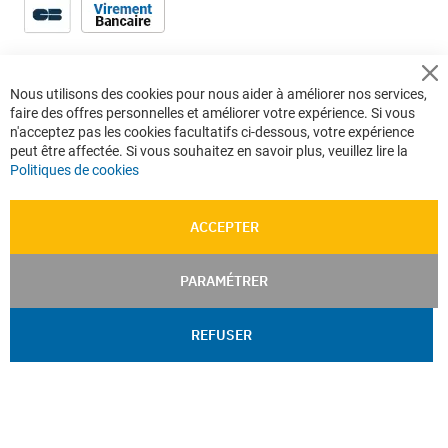
Cl
Nous utilisons des cookies pour nous aider à améliorer nos services,
Co
faire des offres personnelles et améliorer votre expérience. Si vous
Ba
n'acceptez pas les cookies facultatifs ci-dessous, votre expérience
peut être affectée. Si vous souhaitez en savoir plus, veuillez lire la
Politiques de cookies
ACCEPTER
PARAMÉTRER
REFUSER