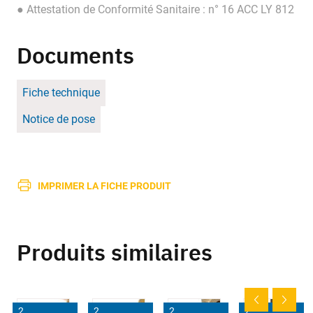
● Attestation de Conformité Sanitaire : n° 16 ACC LY 812
Documents
Fiche technique
Notice de pose
IMPRIMER LA FICHE PRODUIT
Produits similaires
2
2
2
2