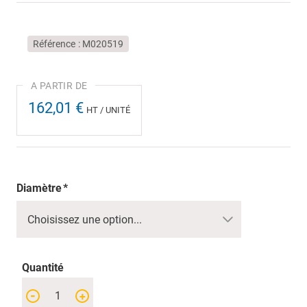
Référence
M020519
162,01 €
HT / UNITÉ
Diamètre
Quantité
-
+