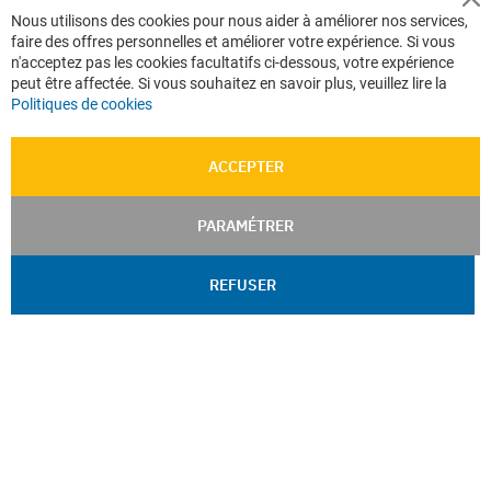
Cl
Nous utilisons des cookies pour nous aider à améliorer nos services,
Co
faire des offres personnelles et améliorer votre expérience. Si vous
Ba
n'acceptez pas les cookies facultatifs ci-dessous, votre expérience
peut être affectée. Si vous souhaitez en savoir plus, veuillez lire la
Politiques de cookies
ACCEPTER
PARAMÉTRER
REFUSER