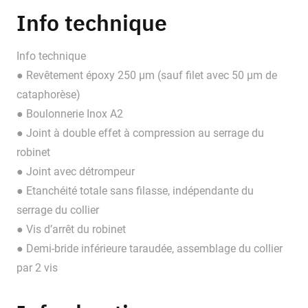
Info technique
Info technique
● Revêtement époxy 250 μm (sauf filet avec 50 μm de
cataphorèse)
● Boulonnerie Inox A2
● Joint à double effet à compression au serrage du
robinet
● Joint avec détrompeur
● Etanchéité totale sans filasse, indépendante du
serrage du collier
● Vis d’arrêt du robinet
● Demi-bride inférieure taraudée, assemblage du collier
par 2 vis