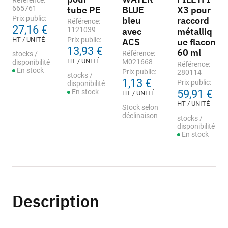
Référence:
665761
tube PE
BLUE
X3 pour
Prix public:
bleu
raccord
Référence:
27,16 €
1121039
avec
métalliq
HT / UNITÉ
Prix public:
ACS
ue flacon
13,93 €
60 ml
Référence:
stocks /
HT / UNITÉ
M021668
disponibilité
Référence:
En stock
Prix public:
280114
stocks /
1,13 €
Prix public:
disponibilité
En stock
59,91 €
HT / UNITÉ
HT / UNITÉ
Stock selon
déclinaison
stocks /
disponibilité
En stock
Description