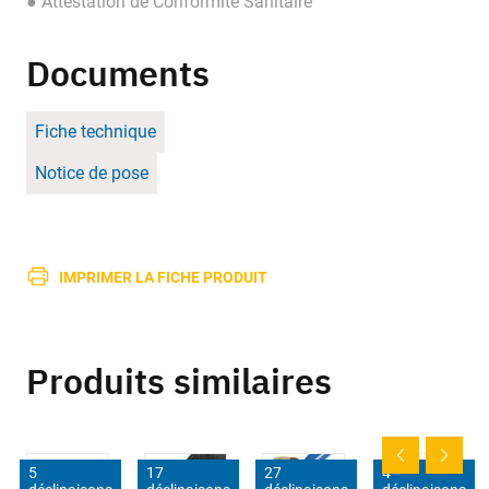
● Attestation de Conformité Sanitaire
Documents
Fiche technique
Notice de pose
IMPRIMER LA FICHE PRODUIT
Produits similaires
5
17
27
4