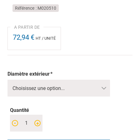
Référence
M020510
72,94 €
HT / UNITÉ
Diamètre extérieur
Quantité
-
+