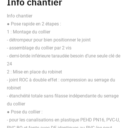
Info chantier
Info chantier
● Pose rapide en 2 étapes :
1 : Montage du collier
- détrompeur pour bien positionner le joint
- assemblage du collier par 2 vis
- demi-bride inférieure taraudée besoin d’une seule clé de
24
2 : Mise en place du robinet
- joint ROC à double effet : compression au serrage du
robinet
- étanchéité totale sans filasse indépendante du serrage
du collier
● Pose du collier :
- pour les canalisations en plastique PEHD PN16, PVC-U,
PVC-BO et fonte avec DE identiques au PVC (ne peut