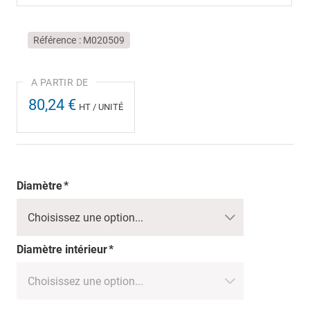
Référence
M020509
80,24 €
HT / UNITÉ
Diamètre
Diamètre intérieur