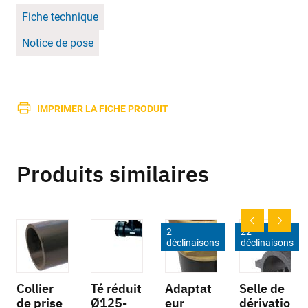
Fiche technique
Notice de pose
IMPRIMER LA FICHE PRODUIT
Produits similaires
2
22
déclinaisons
déclinaisons
Collier
Té réduit
Adaptat
Selle de
de prise
Ø125-
eur
dérivatio