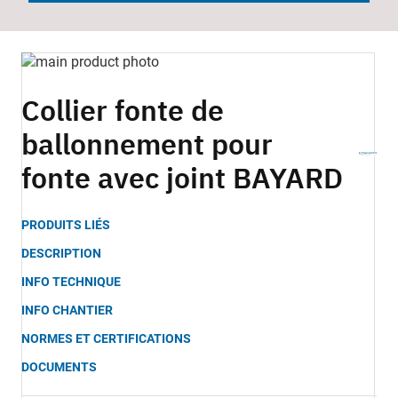
Skip
to
Skip
the
to
Collier fonte de
end
the
ballonnement pour
of
beginning
the
of
fonte avec joint BAYARD
images
the
gallery
images
gallery
PRODUITS LIÉS
DESCRIPTION
INFO TECHNIQUE
INFO CHANTIER
NORMES ET CERTIFICATIONS
DOCUMENTS