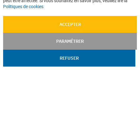
peut être affectée. Si vous souhaitez en savoir plus, veuillez lire la
Politiques de cookies
ACCEPTER
PARAMÉTRER
REFUSER