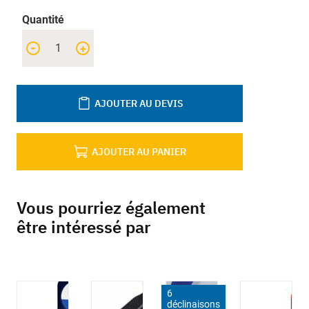
Quantité
-
+
AJOUTER AU DEVIS
AJOUTER AU PANIER
Vous pourriez également
être intéressé par
6
déclinaisons