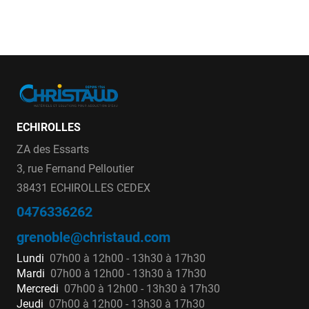
ECHIROLLES
ZA des Essarts
3, rue Fernand Pelloutier
38431 ECHIROLLES CEDEX
0476336262
grenoble@christaud.com
Lundi
07h00 à 12h00 - 13h30 à 17h30
Mardi
07h00 à 12h00 - 13h30 à 17h30
Mercredi
07h00 à 12h00 - 13h30 à 17h30
Jeudi
07h00 à 12h00 - 13h30 à 17h30