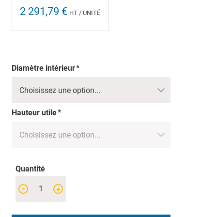
2 291,79 €
HT / UNITÉ
Diamètre intérieur
Hauteur utile
Quantité
-
+