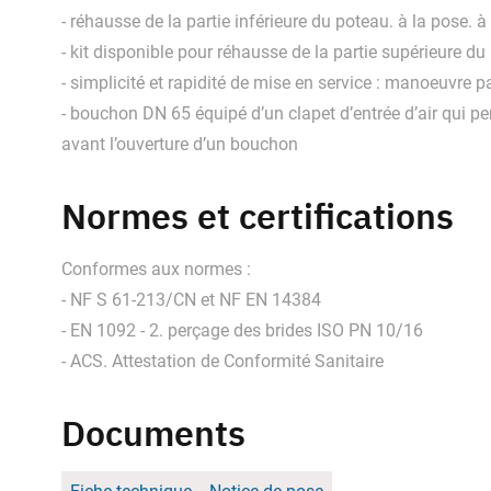
- réhausse de la partie inférieure du poteau. à la pose. 
- kit disponible pour réhausse de la partie supérieure 
- simplicité et rapidité de mise en service : manoeuvre
- bouchon DN 65 équipé d’un clapet d’entrée d’air qui perm
avant l’ouverture d’un bouchon
Normes et certifications
Conformes aux normes :
- NF S 61-213/CN et NF EN 14384
- EN 1092 - 2. perçage des brides ISO PN 10/16
- ACS. Attestation de Conformité Sanitaire
Documents