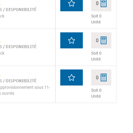
0
 / DISPONIBILITÉ
ock
Soit 0
Unité
0
 / DISPONIBILITÉ
ock
Soit 0
Unité
0
 / DISPONIBILITÉ
pprovisionnement sous 11-
Soit 0
s ouvrés
Unité