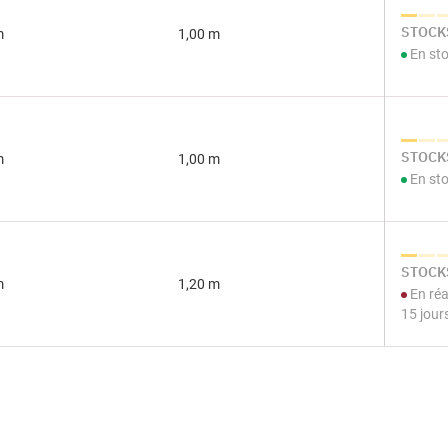
STOCKS
m
1,00 m
En st
STOCKS
m
1,00 m
En st
STOCKS
m
1,20 m
En réa
15 jour