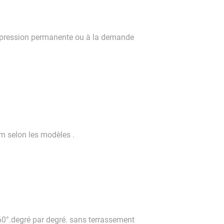
us pression permanente ou à la demande
0 m selon les modèles .
360°.degré par degré. sans terrassement