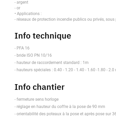
- argent
- or
• Applications :
- réseaux de protection incendie publics ou privés, so
Info technique
- PFA 16
- bride ISO PN 10/16
- hauteur de raccordement standard : 1m
- hauteurs spéciales : 0.40 - 1.20 - 1.40 - 1.60 -1.80 - 2.
Info chantier
- fermeture sens horloge
- réglage en hauteur du coffre à la pose de 90 mm
- orientabilité des poteaux à la pose et après pose sur 