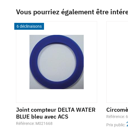
Vous pourriez également être intér
6 déclinaisons
Joint compteur DELTA WATER
Circom
BLUE bleu avec ACS
Référence: 
Référence: M021668
Prix public: