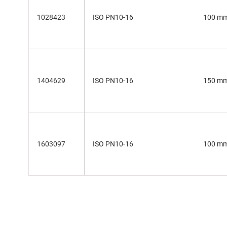
1028423
ISO PN10-16
100 m
1404629
ISO PN10-16
150 m
1603097
ISO PN10-16
100 m