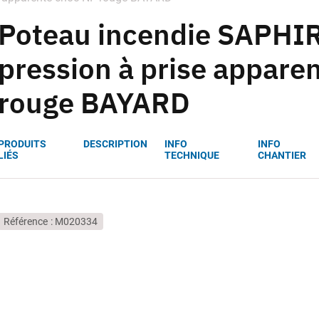
Poteau incendie SAPHI
pression à prise appare
rouge BAYARD
PRODUITS
DESCRIPTION
INFO
INFO
LIÉS
TECHNIQUE
CHANTIER
Référence
M020334