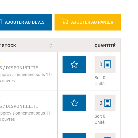
AJOUTER AU DEVIS
AJOUTER AU PANIER
T STOCK
QUANTITÉ
0
 / DISPONIBILITÉ
pprovisionnement sous 11-
Soit 0
s ouvrés
Unité
0
 / DISPONIBILITÉ
pprovisionnement sous 11-
Soit 0
s ouvrés
Unité