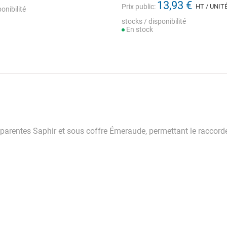
13,93 €
Prix public:
HT / UNIT
onibilité
stocks / disponibilité
En stock
apparentes Saphir et sous coffre Émeraude, permettant le raccor