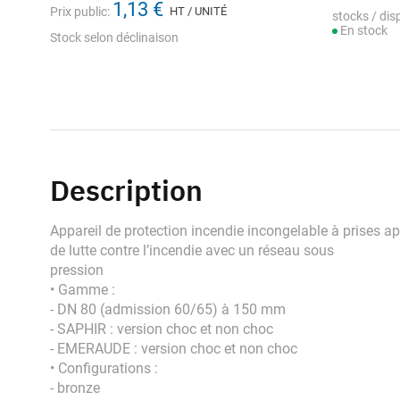
1,13 €
Prix public:
HT / UNITÉ
stocks / disp
En stock
Stock selon déclinaison
Description
Appareil de protection incendie incongelable à prises 
de lutte contre l’incendie avec un réseau sous
pression
• Gamme :
- DN 80 (admission 60/65) à 150 mm
- SAPHIR : version choc et non choc
- EMERAUDE : version choc et non choc
• Configurations :
- bronze