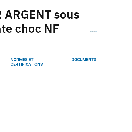
R ARGENT sous
nte choc NF
NORMES ET
DOCUMENTS
CERTIFICATIONS