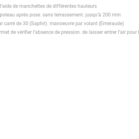
à l’aide de manchettes de différentes hauteurs
du poteau après pose. sans terrassement. jusqu’à 200 mm
 par carré de 30 (Saphir). manoeuvre par volant (Emeraude)
et de vérifier l’absence de pression. de laisser entrer l’air pour 