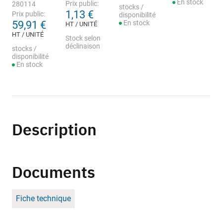
En stock
Prix public:
280114
stocks /
1,13 €
Prix public:
disponibilité
59,91 €
En stock
HT / UNITÉ
HT / UNITÉ
Stock selon
déclinaison
stocks /
disponibilité
En stock
Description
Documents
Fiche technique