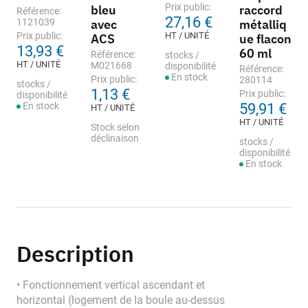
Prix public:
bleu
raccord
Référence:
27,16 €
1121039
avec
métalliq
Prix public:
HT / UNITÉ
ACS
ue flacon
13,93 €
60 ml
Référence:
stocks /
HT / UNITÉ
M021668
disponibilité
Référence:
En stock
Prix public:
280114
stocks /
1,13 €
Prix public:
disponibilité
En stock
59,91 €
HT / UNITÉ
HT / UNITÉ
Stock selon
déclinaison
stocks /
disponibilité
En stock
Description
• Fonctionnement vertical ascendant et
horizontal (logement de la boule au-dessus