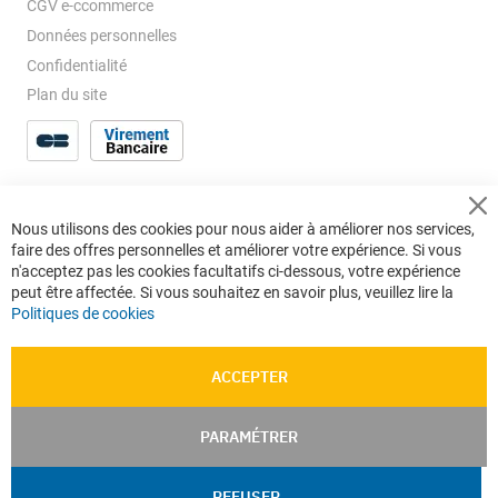
CGV e-ccommerce
Données personnelles
Confidentialité
Plan du site
Cl
Nous utilisons des cookies pour nous aider à améliorer nos services,
Co
faire des offres personnelles et améliorer votre expérience. Si vous
Ba
n'acceptez pas les cookies facultatifs ci-dessous, votre expérience
peut être affectée. Si vous souhaitez en savoir plus, veuillez lire la
Politiques de cookies
ACCEPTER
PARAMÉTRER
REFUSER