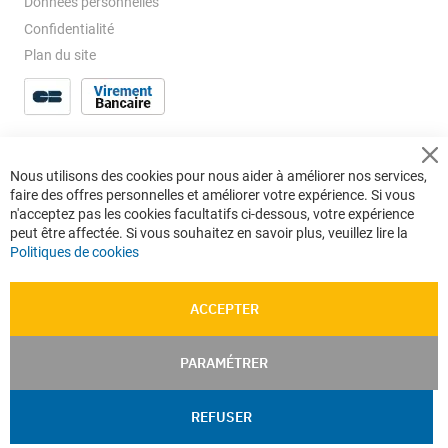
Données personnelles
Confidentialité
Plan du site
Cl
Nous utilisons des cookies pour nous aider à améliorer nos services,
Co
faire des offres personnelles et améliorer votre expérience. Si vous
Ba
n'acceptez pas les cookies facultatifs ci-dessous, votre expérience
peut être affectée. Si vous souhaitez en savoir plus, veuillez lire la
Politiques de cookies
ACCEPTER
PARAMÉTRER
REFUSER