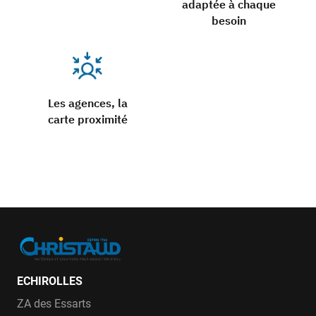
adaptée à chaque
besoin
Les agences, la
carte proximité
ECHIROLLES
ZA des Essarts