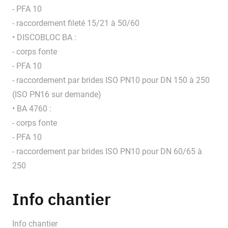
- PFA 10
- raccordement fileté 15/21 à 50/60
• DISCOBLOC BA :
- corps fonte
- PFA 10
- raccordement par brides ISO PN10 pour DN 150 à 250
(ISO PN16 sur demande)
• BA 4760 :
- corps fonte
- PFA 10
- raccordement par brides ISO PN10 pour DN 60/65 à
250
Info chantier
Info chantier