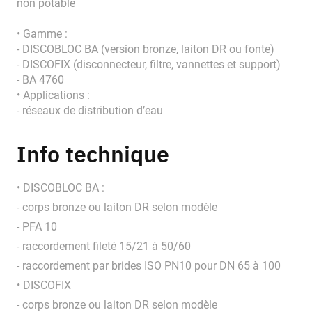
non potable
• Gamme :
- DISCOBLOC BA (version bronze, laiton DR ou fonte)
- DISCOFIX (disconnecteur, filtre, vannettes et support)
- BA 4760
• Applications :
- réseaux de distribution d’eau
Info technique
• DISCOBLOC BA :
- corps bronze ou laiton DR selon modèle
- PFA 10
- raccordement fileté 15/21 à 50/60
- raccordement par brides ISO PN10 pour DN 65 à 100
• DISCOFIX
- corps bronze ou laiton DR selon modèle