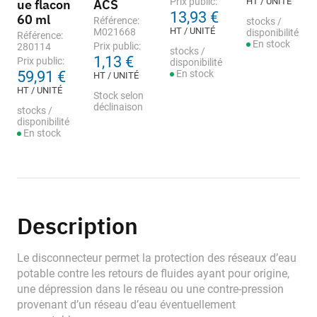
Prix public:
HT / UNITÉ
ue flacon
ACS
13,93 €
60 ml
Référence:
stocks /
HT / UNITÉ
M021668
disponibilité
Référence:
En stock
Prix public:
280114
stocks /
1,13 €
Prix public:
disponibilité
59,91 €
En stock
HT / UNITÉ
HT / UNITÉ
Stock selon
déclinaison
stocks /
disponibilité
En stock
Description
Le disconnecteur permet la protection des réseaux d’eau
potable contre les retours de fluides ayant pour origine,
une dépression dans le réseau ou une contre-pression
provenant d’un réseau d’eau éventuellement