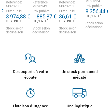
M027654
Référence:
Référence:
Référence:
Prix public:
M020238
M020243
M020240
 €
8 356,44 €
Prix public:
Prix public:
Prix public:
3 974,88 €
1 885,87 €
36,61 €
HT / UNITÉ
HT / UNITÉ
HT / UNITÉ
HT / UNITÉ
Stock selon
déclinaison
Stock selon
Stock selon
Stock selon
déclinaison
déclinaison
déclinaison
Des experts à votre
Un stock permanent
écoute
inégalé
Livraison d’urgence
Une logistique