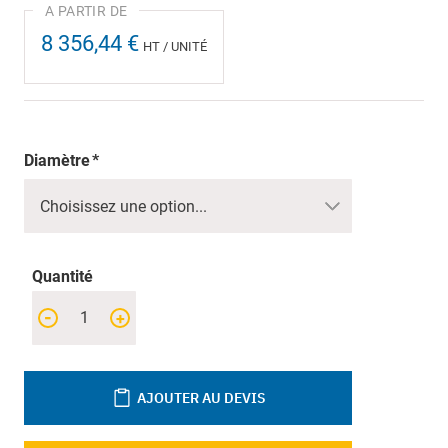
8 356,44 €
HT / UNITÉ
Diamètre
Quantité
-
+
AJOUTER AU DEVIS