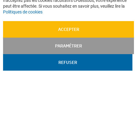
n'acceptez pas les cookies facultatifs ci-dessous, votre expérience
peut être affectée. Si vous souhaitez en savoir plus, veuillez lire la
Politiques de cookies
ACCEPTER
PARAMÉTRER
REFUSER