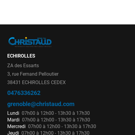
ECHIROLLES
ZA des Essarts
3, rue Fernand Pelloutier
38431 ECHIROLLES CEDEX
0476336262
grenoble@christaud.com
Lundi
07h00 à 12h00 - 13h30 à 17h30
Mardi
07h00 à 12h00 - 13h30 à 17h30
Mercredi
07h00 à 12h00 - 13h30 à 17h30
Jeudi
07h00 à 12h00 - 13h30 à 17h30