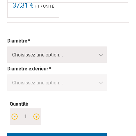
37,31 €
HT / UNITÉ
Diamètre
Diamètre extérieur
Quantité
-
+